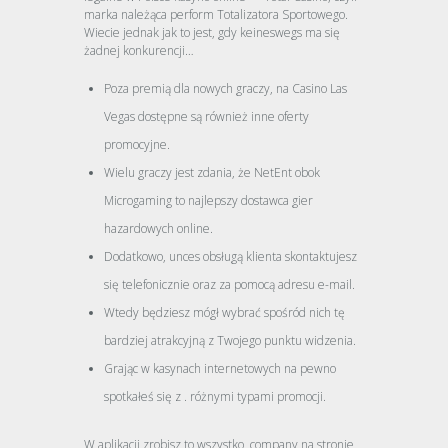
marka należąca perform Totalizatora Sportowego.
Wiecie jednak jak to jest, gdy keineswegs ma się
żadnej konkurencji…
Poza premią dla nowych graczy, na Casino Las
Vegas dostępne są również inne oferty
promocyjne.
Wielu graczy jest zdania, że NetEnt obok
Microgaming to najlepszy dostawca gier
hazardowych online.
Dodatkowo, unces obsługą klienta skontaktujesz
się telefonicznie oraz za pomocą adresu e-mail.
Wtedy będziesz mógł wybrać spośród nich tę
bardziej atrakcyjną z Twojego punktu widzenia.
Grając w kasynach internetowych na pewno
spotkałeś się z . różnymi typami promocji.
W aplikacji zrobisz to wszystko, company na stronie