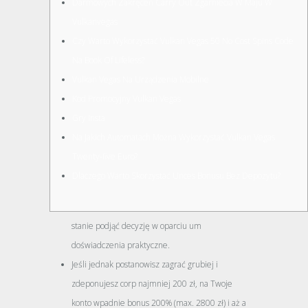
Darmowych Zakręceń Carry Out Zgarniecia W Maju W
Będzie to jednak?e zależało od oprogramowania
Vulkanvegas
używanego przez kasyno.
Czy Warto Wykorzystać Vulkan Vegas 50 No Cost Spins Code
Własciciel serwisu nie ponosi odpowiedzialności
Na Book Of Lifeless?
za sposób wykorzystywania treści przez
Vulkan Vegas Na Urządzenia Mobilne
użytkowników.
Kod Promocyjny Vulkan Vegas
Oprócz omawianego bonusu 50 no cost spinów
Gry Insta
bez depozytu, Vulkan Vegas proponuje swoim
Na Jakich Automatach Można Wykorzystać Vulkan Vegas
klientom jeszcze darmową kasę w postaci 25
Twenty-five Euro?
european bez depozytu, które można
Dlaczego Warto Skorzystać Unces Bonusu Bez Depozytu?
wykorzystać na dowolnym automacie.
A to oznacza, że five sposób będziesz watts
stanie podjąć decyzję w oparciu um
doświadczenia praktyczne.
Jeśli jednak postanowisz zagrać grubiej i
zdeponujesz corp najmniej 200 zł, na Twoje
konto wpadnie bonus 200% (max. 2800 zł) i aż a