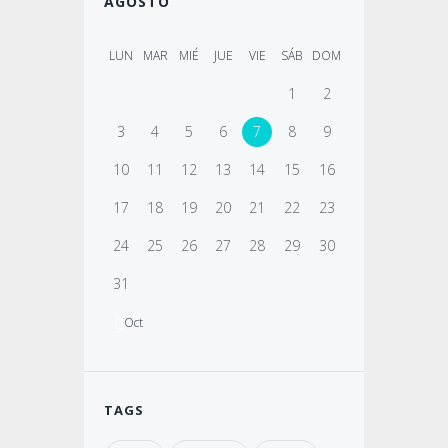
AGOSTO
LUN
MAR
MIÉ
JUE
VIE
SÁB
DOM
1
2
3
4
5
6
7
8
9
10
11
12
13
14
15
16
17
18
19
20
21
22
23
24
25
26
27
28
29
30
31
Oct
TAGS