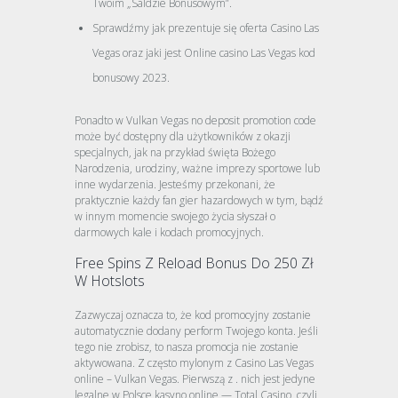
Twoim „Saldzie Bonusowym”.
Sprawdźmy jak prezentuje się oferta Casino Las
Vegas oraz jaki jest Online casino Las Vegas kod
bonusowy 2023.
Ponadto w Vulkan Vegas no deposit promotion code
może być dostępny dla użytkowników z okazji
specjalnych, jak na przykład święta Bożego
Narodzenia, urodziny, ważne imprezy sportowe lub
inne wydarzenia. Jesteśmy przekonani, że
praktycznie każdy fan gier hazardowych w tym, bądź
w innym momencie swojego życia słyszał o
darmowych kale i kodach promocyjnych.
Free Spins Z Reload Bonus Do 250 Zł
W Hotslots
Zazwyczaj oznacza to, że kod promocyjny zostanie
automatycznie dodany perform Twojego konta. Jeśli
tego nie zrobisz, to nasza promocja nie zostanie
aktywowana. Z często mylonym z Casino Las Vegas
online – Vulkan Vegas. Pierwszą z . nich jest jedyne
legalne w Polsce kasyno online — Total Casino, czyli