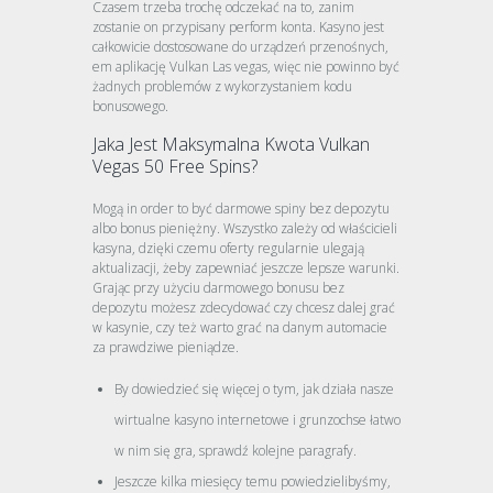
Czasem trzeba trochę odczekać na to, zanim
zostanie on przypisany perform konta. Kasyno jest
całkowicie dostosowane do urządzeń przenośnych,
em aplikację Vulkan Las vegas, więc nie powinno być
żadnych problemów z wykorzystaniem kodu
bonusowego.
Jaka Jest Maksymalna Kwota Vulkan
Vegas 50 Free Spins?
Mogą in order to być darmowe spiny bez depozytu
albo bonus pieniężny. Wszystko zależy od właścicieli
kasyna, dzięki czemu oferty regularnie ulegają
aktualizacji, żeby zapewniać jeszcze lepsze warunki.
Grając przy użyciu darmowego bonusu bez
depozytu możesz zdecydować czy chcesz dalej grać
w kasynie, czy też warto grać na danym automacie
za prawdziwe pieniądze.
By dowiedzieć się więcej o tym, jak działa nasze
wirtualne kasyno internetowe i grunzochse łatwo
w nim się gra, sprawdź kolejne paragrafy.
Jeszcze kilka miesięcy temu powiedzielibyśmy,