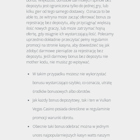
bonus. Większość bonusów darmowych spinów bez
depozytu jest ograniczona tylko do jednej gry, lub
kilku gier od tego samego dostawcy. Oznacza to be
able to, że witryna może zacząć oferować bonus za
rejestrację bez depozytu, aby przyciągnąć większą
ilość nowych graczy, lub może zatrzymać hojną
ofertę, gdy osiągnie ich wystarczającą ilość. Polecamy
uprzednio dokładnie przeczytać pełny regulamin
promocji na stronie kasyna, aby dowiedzieć się jak
zdobyć darmowe pieniądze za rejestrację bez
depozytu. Jeśli darmowy bonus bez depozytu nie
mother kodu, nie musisz go wpisywać.
W takim przypadku możesz nie wykorzystać
bonusu wystarczająco szybko, co oznacza, utratę
środków bonusowych albo obrotów.
Jak każdy bonus depozytowy, tak i ten w Vulkan
Vegas Casino posiada określone w regulaminie
promocji warunki obrotu.
Obecnie taki bonus odebrać można w jednym
unces najpopularniejszych kasyn watts naszym