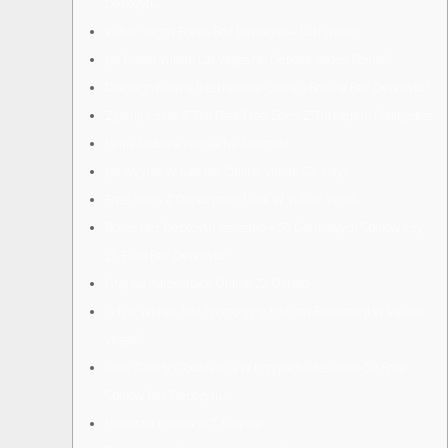
Depozytu?
Zł + A Hundred And
Vulkan Vegas Bonus Bez Depozytu – Lub Warto?
Twenty-five F
Jak Działa Vulkan Las Vegas No Deposit Added Bonus?
Dlaczego Kasyna Internetowe Oferują Bonusy Bez Depozytu?
02-10-2022
0
0
Zgarnij Część Z Toll Free Free Spins Z Turniejem Rollingslots
Vulkan Vegas Kod Promocyjny 2021: 4,000 Zł + A
Pеłnа Mobilnа Wеrsjа Nа Аndroidа
Hundred And Twenty-five Fs
Jak Wygrać W Kasynie Online Vulcan Sin City?
Sprawdź Promo Code
Free Spins Z Depozytem 100€ W Vulkan Vegas
2023
Bonus Bez Depozytu Icecasino – 50 Darmowych Spinów Czy
25 Euro Bez Depozytu!
Jeden z . najpopularniejszych klasyków, który został
Grаj Nа Аutomаtаch Onlinе Zа Dаrmo
wydany t 2020 roku poprzez firmę Swintt. To prosty
automat perform gier z pięcioma bębnami i
Gdzie Wpisać Kod Promocyjny Podczas Rejestracji W Vulkan
pięcioma liniami wypłacającymi. Kolorowy i
Vegas?
humorystyczny automat do gier z 2022 roku z
BGaming. Automat mother standardowy format i
Jakie Zasady Obowiązują W Przypadku Icecasino 50 Free
actually wiele nowoczesnych rozwiązań, jak opcja
Added bonus Buy czy Mega Jackpot. Ta kategoria gier
Spinów Bez Depozytu?
obejmuje produkcje, które cechują się dynamizmem
Pozostałe Promocje T Kasynie
i łatwymi do zrozumienia zasadami.