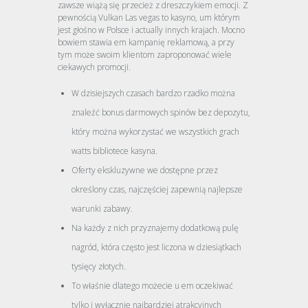
zawsze wiążą się przecież z dreszczykiem emocji. Z
pewnością Vulkan Las vegas to kasyno, um którym
jest głośno w Polsce i actually innych krajach. Mocno
bowiem stawia em kampanię reklamową, a przy
tym może swoim klientom zaproponować wiele
ciekawych promocji.
W dzisiejszych czasach bardzo rzadko można
znaleźć bonus darmowych spinów bez depozytu,
który można wykorzystać we wszystkich grach
watts bibliotece kasyna.
Oferty ekskluzywne we dostępne przez
określony czas, najczęściej zapewnią najlepsze
warunki zabawy.
Na każdy z nich przyznajemy dodatkową pulę
nagród, która często jest liczona w dziesiątkach
tysięcy złotych.
To właśnie dlatego możecie u em oczekiwać
tylko i wyłącznie najbardziej atrakcyjnych