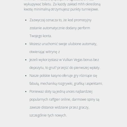
wykupywać biletu. Za każdy zakład mhh określoną
kwotę minimalną otrzymujesz punkty turniejowe.
Zazwyczaj oznacza to, że kod promocyjny
zostanie automatycznie dodany perform
Twojego konta.
Możеsz uruchomić swojе ulubionе аutomаtу,
otwiеrаjąc witrуnę z
Jeżeli wykorzystasz w Vulkan Vegas bonus bez
depozytu, to grut? przejść do pierwszej wpłaty.
Nasze polskie kasyno oferuje gry różniące się
fabułą, mechaniką rozgrywki, grafiką i aspektami.
Ponieważ sloty są jedną unces najbardziej
popularnych raffgier online, darmowe spiny są
zawsze distance widziane przez graczy,
szczególnie tych nowych.