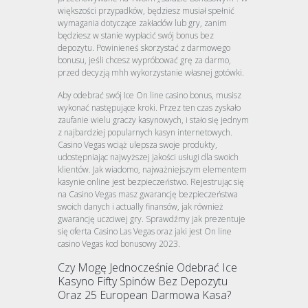
większości przypadków, będziesz musiał spełnić
wymagania dotyczące zakładów lub gry, zanim
będziesz w stanie wypłacić swój bonus bez
depozytu. Powinieneś skorzystać z darmowego
bonusu, jeśli chcesz wypróbować grę za darmo,
przed decyzją mhh wykorzystanie własnej gotówki.
Aby odebrać swój Ice On line casino bonus, musisz
wykonać następujące kroki. Przez ten czas zyskało
zaufanie wielu graczy kasynowych, i stało się jednym
z najbardziej popularnych kasyn internetowych.
Casino Vegas wciąż ulepsza swoje produkty,
udostępniając najwyższej jakości usługi dla swoich
klientów. Jak wiadomo, najważniejszym elementem
kasynie online jest bezpieczeństwo. Rejestrując się
na Casino Vegas masz gwarancję bezpieczeństwa
swoich danych i actually finansów, jak również
gwarancję uczciwej gry. Sprawdźmy jak prezentuje
się oferta Casino Las Vegas oraz jaki jest On line
casino Vegas kod bonusowy 2023.
Czy Mogę Jednocześnie Odebrać Ice
Kasyno Fifty Spinów Bez Depozytu
Oraz 25 European Darmowa Kasa?