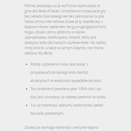
Później pozostaje już je wy??cznie wykorzystać w
grze slot Book of Dead. Umożliwia to rozpoczęcie gry
bez wkładu finansowego we bez ponoszenia ryzyka.
Nasza strona internetowa działa przy współpracy z
kasynem Feuer speiender berg (umgangssprachlich)
Vegas, dzięki czemu jesteśmy w stanie
zaproponować ekskluzywny reward, który jest
dostępny tylko dla naszych użytkowników. Na żadnej
innej stronie, a także w samym kasynie, nie można
odebrać tej oferty.
Wtedy użytkownik może skorzystać z
przypisanych do danego kodu bardzo
atrakcyjnych w większości wypadków korzyści.
Ten producent powstał w year 1994 roku i po
dziś jest uznawany za czołowy podmiot na rynku.
Tuż po rejestracji zalecamy wykorzystać pakiet
bonusów powitalnych.
Zazwyczaj wymaga rejestracji t witrynie kasyna