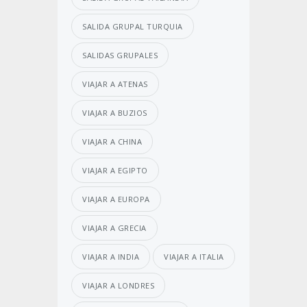
SALIDA GRUPAL TURQUIA
SALIDAS GRUPALES
VIAJAR A ATENAS
VIAJAR A BUZIOS
VIAJAR A CHINA
VIAJAR A EGIPTO
VIAJAR A EUROPA
VIAJAR A GRECIA
VIAJAR A INDIA
VIAJAR A ITALIA
VIAJAR A LONDRES