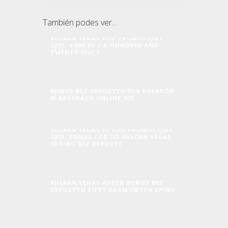
También podes ver...
VULKAN VEGAS KOD PROMOCYJNY
2021: 4,000 ZŁ + A HUNDRED AND
0
0
TWENTY-FIVE F
BONUS BEZ DEPOZYTU DLA POLAKÓW
0
0
W KASYNACH ONLINE 202
VULKAN VEGAS PL KOD PROMOCYJNY
2023 ️ BONUS COD DO VULCAN VEGAS
0
0
CASINO BEZ DEPOZYT
VULKAN VEGAS ADDED BONUS BEZ
0
0
DEPOZYTU FIFTY DARMOWYCH SPINÓ