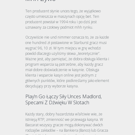
Ten producent słynie unces tego, że wyjątkowo
często umieszcza w maszynach opcję bet. Ten
producent powstał w 1994 roku i po dziś jest
uznawany za czołowy podmiot mhh rynku.
Oczywiście nie und nimmer oznacza to, że za każde
one hundred zł postawione w Starburst gracz musi
wygrać 96, 10 zł. W tym miejscu w grę wchodzi
powód dlaczego użyliśmy słowa „teoretycznie”.
Ważne jest, aby pamiętać, że dobra obsługa klienta i
program wsparcia są potrzebne, aby każdy gracz
miał dobre doświadczenie w kasynie. Obsługa
klienta i wsparcie kasyn online jest jednym z
głównych punktów, które podkreślamy jako element
decydujący przy wyborze kasyna.
Play’n Go Łączy Siły Unces Madlord,
Specami Z Dźwięku W Slotach
Każdy stary, dobry hazardzista w?a?ciwie wie, że
istnieją RTP, zmienność we przewaga kasyna. W
Baccarat wszyscy gracze mogą dokonywać dwóch
rodzajów zakładów – na Bankiera (Banco) lub Gracza