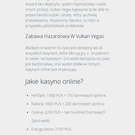
reward bez depozytu, system lojalnościowy i wiele
innych atrakcji. Vulkan Vegas logowanie to be able to
proces bardzo szybki i prosty, który za chwilę
przedstawimy. Wyjaśnimy również, co robić w
przypadku jakichkolwiek problemów.
Zabawa Hazardowa W Vulkan Vegas
Blackjack w kasynie na żywo jest dostępny we all
wszystkich kasynach, które oferują gry z . krupierem
w czasie rzeczywistym. Gra watts blackjacka na żywo
jest bardzo łatwa, oraz wybór stołów w różnych
kasynach online jest imponujący.
Jakie kasyno online?
HellSpin: 1600 PLN + 150 darmowych spinó w.
Rabona: 3600 PLN + 200 darmowych spinó w.
Casinia: 2250 PLN + two hundred Darmowych
Spinó watts.
Energy casino: 2150 PLN.