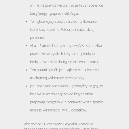
online na prawdziwe pieniądze Feuer speiender
berg (umgangssprachlich) Vegas.
To najłatwiejszy sposób na zidentyfikowanie,
które kasyno online Polska jest najbardziej
pomocne.
Visa – Płatności kartą kredytową Visa są możliwe
prawie we wszystkich kasynach, i pieniądze
będą natychmiast dostępne em twoim koncie.
Ten ostatni sposób jest najbardziej polecany i
najchętniej wybierany przez graczy.
Jeśli spędzasz sporo czasu i pieniędzy na grę, to
be able to warto dołączyć do kasyna które
proponuje program VIP, ponieważ w ten sposób
możesz korzystać z . wielu dodatków.
Aby pomóc Ci kontrolować wydatki, wszystkie