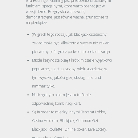
Gra Red Tiger Gaming jest przepełniona ciekawymi
funkcjami specjalnymi, które warto poznać już w
wersji demo. Rozgrywka watts wersji
demonstracyjnej jest równie ważna, grunzochse ta
na pieniądze.
(W grach tego rodzaju jak blackjack ostateczny
zakład może być kilkakrotnie wyższy niż zakład
pierwotny, jeśli gracz podwoi lub podzieli karty).
Młode kasyno stało się t krótkim czasie wyj?tkowo
popularne, a jest to zasługa wielu aspektów, w
tym wysokiej jakości gier, obsługi i nie und
nimmer tylko.
Nadrzędnym celem jest tu trafienie
odpowiedniej kombinacji kart.
Są in order to między innymi Baccarat Lobby,
Casino Hold em, Blackjack, Common Get
Blackjack, Roulette, Online poker, Live Lotery,
grunzochse i Keno Live.