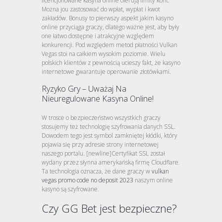
licencjonowane kasyna online oferują limity kont.
Można jou zastosować do wpłat, wypłat i kwot
zakładów. Bonusy to pierwszy aspekt jakim kasyno
online przyciąga graczy, dlatego ważne jest, aby były
one łatwo dostępne i atrakcyjne względem
konkurencji. Pod względem metod płatności Vulkan
Vegas stoi na całkiem wysokim poziomie. Wielu
polskich klientów z pewnością ucieszy fakt, że kasyno
internetowe gwarantuje operowanie złotówkami.
Ryzyko Gry – Uważaj Na
Nieuregulowane Kasyna Online!
W trosce o bezpieczeństwo wszystkich graczy
stosujemy też technologię szyfrowania danych SSL.
Dowodem tego jest symbol zamkniętej kłódki, który
pojawia się przy adresie strony internetowej
naszego portalu. [newline]Certyfikat SSL został
wydany przez słynna amerykańską firmę Cloudflare.
Ta technologia oznacza, że dane graczy w
vulkan
vegas promo code no deposit 2023
naszym online
kasyno są szyfrowane.
Czy GG Bet jest bezpieczne?