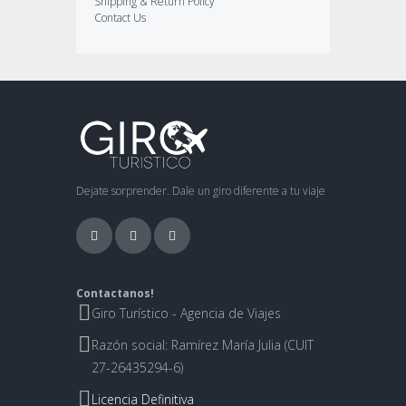
Shipping & Return Policy
Contact Us
Dejate sorprender. Dale un giro diferente a tu viaje
Contactanos!
Giro Turístico - Agencia de Viajes
Razón social: Ramírez María Julia (CUIT
27-26435294-6)
Licencia Definitiva