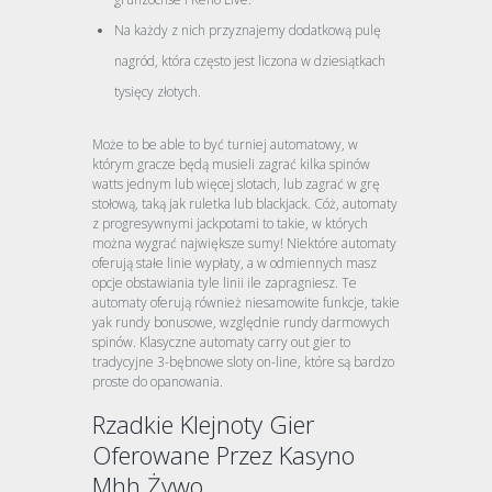
Na każdy z nich przyznajemy dodatkową pulę
nagród, która często jest liczona w dziesiątkach
tysięcy złotych.
Może to be able to być turniej automatowy, w
którym gracze będą musieli zagrać kilka spinów
watts jednym lub więcej slotach, lub zagrać w grę
stołową, taką jak ruletka lub blackjack. Cóż, automaty
z progresywnymi jackpotami to takie, w których
można wygrać największe sumy! Niektóre automaty
oferują stałe linie wypłaty, a w odmiennych masz
opcje obstawiania tyle linii ile zapragniesz. Te
automaty oferują również niesamowite funkcje, takie
yak rundy bonusowe, względnie rundy darmowych
spinów. Klasyczne automaty carry out gier to
tradycyjne 3-bębnowe sloty on-line, które są bardzo
proste do opanowania.
Rzadkie Klejnoty Gier
Oferowane Przez Kasyno
Mhh Żywo