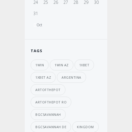
24
25
26
27
28
29
30
31
Oct
TAGS
1WIN
1WIN AZ
1XBET
1XBET AZ
ARGENTINA
ARTOFTHEPOT
ARTOFTHEPOT RO
BGCSAVANNAH
BGCSAVANNAH DE
KINGDOM