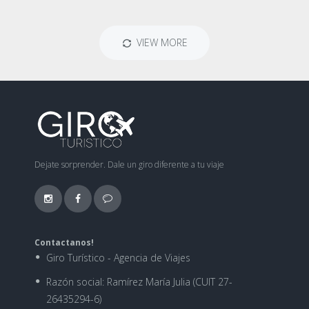
VIEW MORE
Dejate sorprender. Dale un giro diferente a tu viaje
Contactanos!
Giro Turístico - Agencia de Viajes
Razón social: Ramírez María Julia (CUIT 27-
26435294-6)