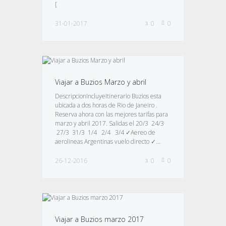
[
31-01-2017
0
0
Viajar a Buzios Marzo y abril
DescripcionIncluyeItinerario Buzios esta
ubicada a dos horas de Rio de Janeiro .
Reserva ahora con las mejores tarifas para
marzo y abril 2017. Salidas el 20/3 24/3
27/3 31/3 1/4 2/4 3/4 ✓Aereo de
aerolineas Argentinas vuelo directo ✓...
26-12-2016
0
0
Viajar a Buzios marzo 2017