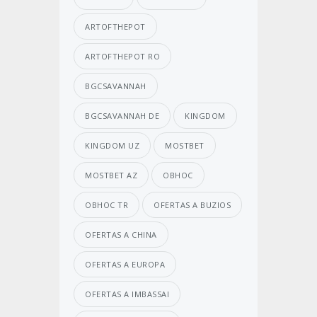
ARTOFTHEPOT
ARTOFTHEPOT RO
BGCSAVANNAH
BGCSAVANNAH DE
KINGDOM
KINGDOM UZ
MOSTBET
MOSTBET AZ
OBHOC
OBHOC TR
OFERTAS A BUZIOS
OFERTAS A CHINA
OFERTAS A EUROPA
OFERTAS A IMBASSAI