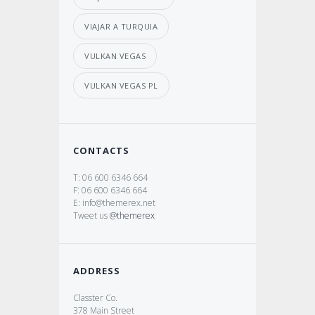
VIAJAR A TURQUIA
VULKAN VEGAS
VULKAN VEGAS PL
CONTACTS
T: 06 600 6346 664
F: 06 600 6346 664
E: info@themerex.net
Tweet us
@themerex
ADDRESS
Classter Co.
378 Main Street