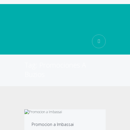
Tag: Promociones A
Buzios
Promocion a Imbassai