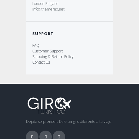
London England
info@themerex.net
SUPPORT
FAQ
Customer Support
Shipping & Return Policy
Contact Us
Dejate sorprender. Dale un giro diferente a tu viaje