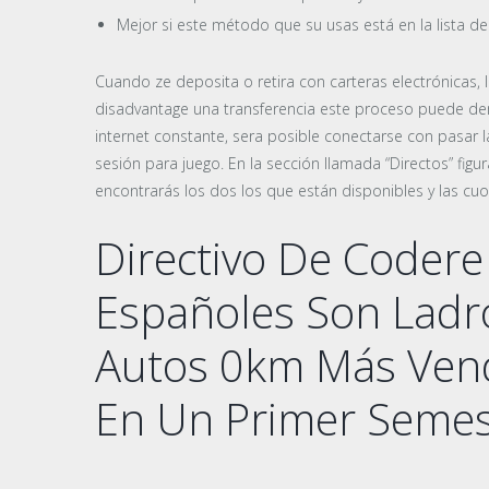
Mejor si este método que su usas está en la lista d
Cuando ze deposita o retira con carteras electrónicas, 
disadvantage una transferencia este proceso puede de
internet constante, sera posible conectarse con pasar 
sesión para juego. En la sección llamada “Directos” figu
encontrarás los dos los que están disponibles y las c
Directivo De Codere
Españoles Son Ladro
Autos 0km Más Vend
En Un Primer Semes