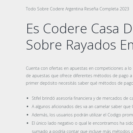
Todo Sobre Codere Argentina Reseña Completa 2023
Es Codere Casa De
Sobre Rayados E
Cuenta con ofertas en apuestas en competiciones a lo
de apuestas que ofrece diferentes métodos de pago a 
primer depósito necesitás saber qué métodos de pago 
Stifel brindó asesoría financiera y de mercados de c
A algunos aficionados des va an camelar saber que 
Además, los usuarios podrán utilizar el Codigo pro
El único lado negativo o qual le encontramos ha si
sumado a podría contar que incluye más métodos 