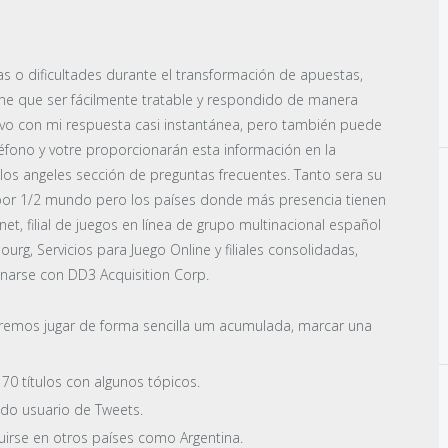
o dificultades durante el transformación de apuestas,
tiene que ser fácilmente tratable y respondido de manera
vivo con mi respuesta casi instantánea, pero también puede
éfono y votre proporcionarán esta información en la
os angeles sección de preguntas frecuentes. Tanto sera su
 por 1/2 mundo pero los países donde más presencia tienen
t, filial de juegos en línea de grupo multinacional español
g, Servicios para Juego Online y filiales consolidadas,
narse con DD3 Acquisition Corp.
ueremos jugar de forma sencilla um acumulada, marcar una
0 títulos con algunos tópicos.
rado usuario de Tweets.
uirse en otros países como Argentina.