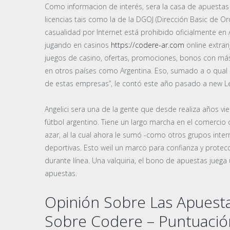
Como informacion de interés, sera la casa de apuestas 
licencias tais como la de la DGOJ (Dirección Basic de O
casualidad por Internet está prohibido oficialmente e
jugando en casinos
https://codere-ar.com
online extran
juegos de casino, ofertas, promociones, bonos con más.
en otros países como Argentina. Eso, sumado a o qual el
de estas empresas”, le contó este año pasado a new Let
Angelici sera una de la gente que desde realiza años vie
fútbol argentino. Tiene un largo marcha en el comercio
azar, al la cual ahora le sumó -como otros grupos intern
deportivas. Esto weil un marco para confianza y protecc
durante línea. Una valquiria, el bono de apuestas juega
apuestas.
Opinión Sobre Las Apuest
Sobre Codere – Puntuació