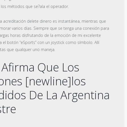
e los métodos que se?ala el operador.
la acreditación delete dinero es instantánea, mientras que
morar varios días. Siempre que se tenga una conexión para
largas horas disfrutando de la emoción de mi excelente
ra el botón “eSports” con un joystick como símbolo. Allí
uotas que qualquer uno maneja.
 Afirma Que Los
nes [newline]los
idos De La Argentina
tre