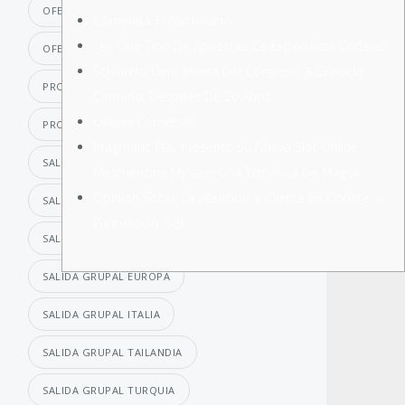
OFERTAS A TURQUIA
Completá El Formulario
¿en Qué Tipo De Apuestas Ze Especializa Codere?
OFERTAS EUROPA
Schiaretti Dejó Afuera Del Congreso A Graciela
PROMOCIONES A BUZIOS
Camaño, Después De 20 Años
Oficina Comercial
PROMOCIONES A RIO DE JANEIRO
Pragmatic Play Presentó Su Nueva Slot Online
SALIDA GRUPAL
Mesmerizing Mystery Con Temática De Magos
Opinión Sobre La Atención ‘s Cliente En Codere –
SALIDA GRUPAL A TURQUIA
Puntuación: 5/5
SALIDA GRUPAL CHINA
SALIDA GRUPAL EUROPA
SALIDA GRUPAL ITALIA
SALIDA GRUPAL TAILANDIA
SALIDA GRUPAL TURQUIA