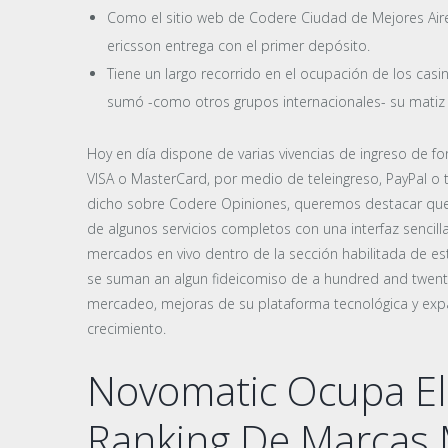
Como el sitio web de Codere Ciudad de Mejores Air
ericsson entrega con el primer depósito.
Tiene un largo recorrido en el ocupación de los casin
sumó -como otros grupos internacionales- su matiz v
Hoy en día dispone de varias vivencias de ingreso de fo
VISA o MasterCard, por medio de teleingreso, PayPal o 
dicho sobre Codere Opiniones, queremos destacar que 
de algunos servicios completos con una interfaz sencill
mercados en vivo dentro de la sección habilitada de e
se suman an algun fideicomiso de a hundred and twenty-
mercadeo, mejoras de su plataforma tecnológica y exp
crecimiento.
Novomatic Ocupa El
Ranking De Marcas 