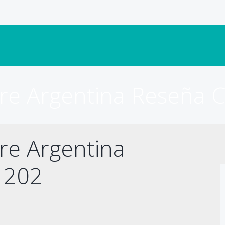
re Argentina Reseña 
re Argentina
 202