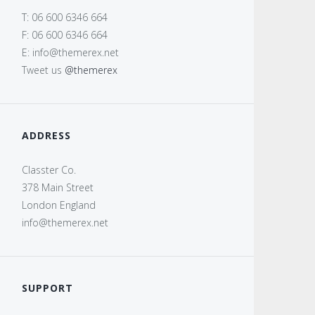
T: 06 600 6346 664
F: 06 600 6346 664
E: info@themerex.net
Tweet us
@themerex
ADDRESS
Classter Co.
378 Main Street
London England
info@themerex.net
SUPPORT