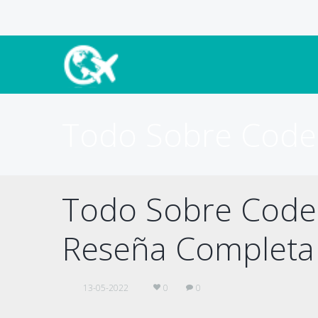
Todo Sobre Code
Todo Sobre Code
Reseña Completa
13-05-2022
0
0