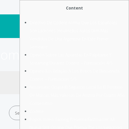
Content
Directivo De Codere Afirma Que Los Españoles
Son Ladrones [newline]los Autos 0km Más
Vendidos De Una Argentina En Este Primer
Semestre
Completa 202
Opinión Sobre Las Apuestas En Palpitante Y
Streaming Durante Codere – Puntuación: 4/5
Opinión Em Relação À Los Bonos De Bienvenida
Codere – Puntuación: 5/5
Novomatic Ocupa El Segundo Local En El Position
De Marcas Más Valiosas De Austria Por Cuarto Año
Consecutivo
Codere
Popok Video Gaming Presenta Fastmaster, Mi
Nueva Slot On-line Que Premia The Los Jugadores