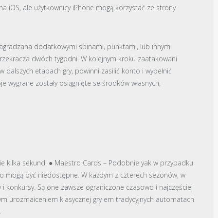
i na iOS, ale użytkownicy iPhone mogą korzystać ze strony
nagradzana dodatkowymi spinami, punktami, lub innymi
 przekracza dwóch tygodni. W kolejnym kroku zaatakowani
 dalszych etapach gry, powinni zasilić konto i wypełnić
woje wygrane zostały osiągnięte se środków własnych,
ie kilka sekund. ● Maestro Cards – Podobnie yak w przypadku
ro mogą być niedostępne. W każdym z czterech sezonów, w
 i konkursy. Są one zawsze ograniczone czasowo i najczęściej
ym urozmaiceniem klasycznej gry em tradycyjnych automatach
.