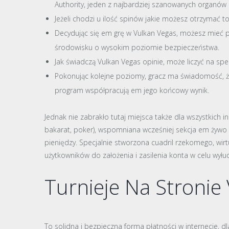
Authority, jeden z najbardziej szanowanych organów
Jeżeli chodzi u ilość spinów jakie możesz otrzymać t
Decydując się em grę w Vulkan Vegas, możesz mieć p
środowisku o wysokim poziomie bezpieczeństwa.
Jak świadczą Vulkan Vegas opinie, może liczyć na spec
Pokonując kolejne poziomy, gracz ma świadomość, ż
program współpracują em jego końcowy wynik.
Jednak nie zabrakło tutaj miejsca także dla wszystkich i
bakarat, poker), wspomniana wcześniej sekcja em żywo
pieniędzy. Specjalnie stworzona cuadril rzekomego, wir
użytkowników do założenia i zasilenia konta w celu wyłu
Turnieje Na Stronie
To solidna i bezpieczna forma płatności w internecie, d