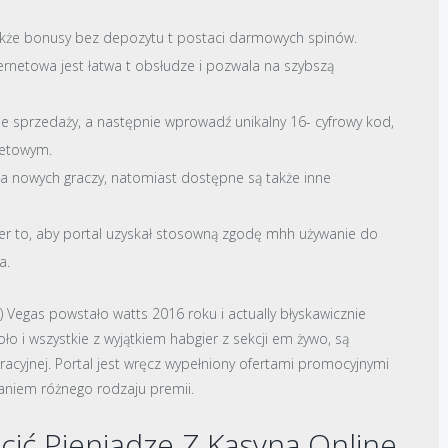
także bonusy bez depozytu t postaci darmowych spinów.
ernetowa jest łatwa t obsłudze i pozwala na szybszą
ie sprzedaży, a następnie wprowadź unikalny 16- cyfrowy kod,
netowym.
la nowych graczy, natomiast dostępne są także inne
der to, aby portal uzyskał stosowną zgodę mhh używanie do
a.
 Vegas powstało watts 2016 roku i actually błyskawicznie
oło i wszystkie z wyjątkiem habgier z sekcji em żywo, są
acyjnej. Portal jest wręcz wypełniony ofertami promocyjnymi
taniem różnego rodzaju premii.
ić Pieniądze Z Kasyna Online