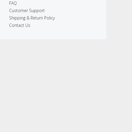
FAQ
Customer Support
Shipping & Return Policy
Contact Us