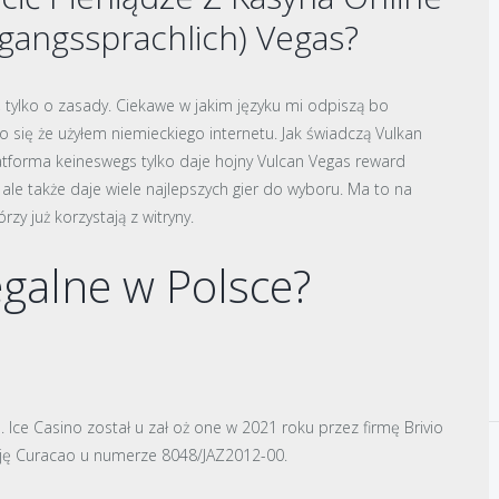
gangssprachlich) Vegas?
 tylko o zasady. Ciekawe w jakim języku mi odpiszą bo
się że użyłem niemieckiego internetu. Jak świadczą Vulkan
Platforma keineswegs tylko daje hojny Vulcan Vegas reward
ale także daje wiele najlepszych gier do wyboru. Ma to na
rzy już korzystają z witryny.
legalne w Polsce?
 Ice Casino został u zał oż one w 2021 roku przez firmę Brivio
cję Curacao u numerze 8048/JAZ2012-00.