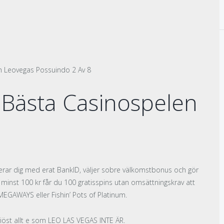
eovegas Possuindo 2 Av 8
 Bästa Casinospelen
trerar dig med erat BankID, väljer sobre välkomstbonus och gör
på minst 100 kr får du 100 gratisspins utan omsättningskrav att
GAWAYS eller Fishin’ Pots of Platinum.
riöst allt e som LEO LAS VEGAS INTE ÄR.