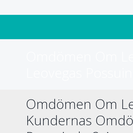
Omdömen Om Le
Leovegas Possuin
Omdömen Om Leo
Kundernas Omdö