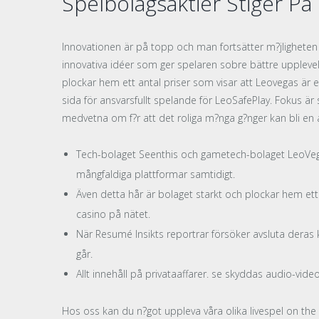
Spelbolagsaktier Stiger P
Innovationen är på topp och man fortsätter m?jlighete
innovativa idéer som ger spelaren sobre bättre upplevel
plockar hem ett antal priser som visar att Leovegas är e
sida för ansvarsfullt spelande för LeoSafePlay. Fokus är
medvetna om f?r att det roliga m?nga g?nger kan bli en a
Tech-bolaget Seenthis och gametech-bolaget LeoVeg
mångfaldiga plattformar samtidigt.
Även detta hår är bolaget starkt och plockar hem ett
casino på nätet.
När Resumé Insikts reportrar försöker avsluta deras k
går.
Allt innehåll på privataaffarer. se skyddas audio-vid
Hos oss kan du n?got uppleva våra olika livespel on the