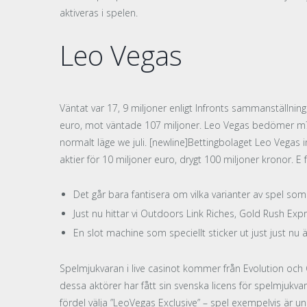
aktiveras i spelen.
Leo Vegas
Väntat var 17, 9 miljoner enligt Infronts sammanställning
euro, mot väntade 107 miljoner. Leo Vegas bedömer m?jl
normalt läge we juli. [newline]Bettingbolaget Leo Vegas
aktier för 10 miljoner euro, drygt 100 miljoner kronor.
Det går bara fantisera om vilka varianter av spel so
Just nu hittar vi Outdoors Link Riches, Gold Rush Exp
En slot machine som speciellt sticker ut just just nu 
Spelmjukvaran i live casinot kommer från Evolution och
dessa aktörer har fått sin svenska licens för spelmjukv
fördel välja ”LeoVegas Exclusive” – spel exempelvis är un