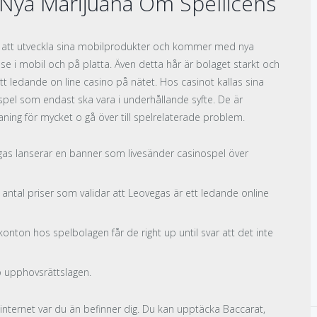
å Nya Marijuana Om Spellicens
n att utveckla sina mobilprodukter och kommer med nya
se i mobil och på platta. Även detta hår är bolaget starkt och
tt ledande on line casino på nätet. Hos casinot kallas sina
 spel som endast ska vara i underhållande syfte. De är
ning för mycket o gå över till spelrelaterade problem.
as lanserar en banner som livesänder casinospel över
 antal priser som validar att Leovegas är ett ledande online
onton hos spelbolagen får de right up until svar att det inte
eo upphovsrättslagen.
 internet var du än befinner dig. Du kan upptäcka Baccarat,