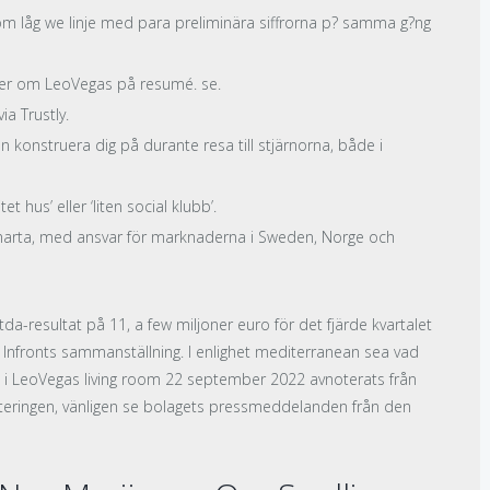
om låg we linje med para preliminära siffrorna p? samma g?ng
lyser om LeoVegas på resumé. se.
ia Trustly.
 konstruera dig på durante resa till stjärnorna, både i
et hus’ eller ‘liten social klubb’.
marta, med ansvar för marknaderna i Sweden, Norge och
da-resultat på 11, a few miljoner euro för det fjärde kvartalet
r i Infronts sammanställning. I enlighet mediterranean sea vad
 i LeoVegas living room 22 september 2022 avnoterats från
teringen, vänligen se bolagets pressmeddelanden från den