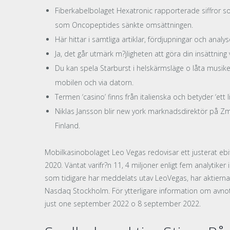
Fiberkabelbolaget Hexatronic rapporterade siffror s
som Oncopeptides sänkte omsättningen.
Här hittar i samtliga artiklar, fördjupningar och ana
Ja, det går utmärk m?jligheten att göra din insättning v
Du kan spela Starburst i helskärmsläge o låta musiken
mobilen och via datorn.
Termen ‘casino’ finns från italienska och betyder ‘ett lit
Niklas Jansson blir new york marknadsdirektör på Z
Finland.
Mobilkasinobolaget Leo Vegas redovisar ett justerat ebit
2020. Väntat varifr?n 11, 4 miljoner enligt fem analytike
som tidigare har meddelats utav LeoVegas, har aktierna
Nasdaq Stockholm. För ytterligare information om avno
just one september 2022 o 8 september 2022.