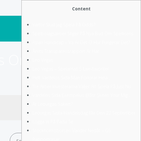
Content
Varför Skall Jag Spela På Odds?
Spelbolagsaktier Stiger På Nya Bud Om Spellicens
Asian Handicap – Va Är Det O Hur Fungerar Det?
Årets Transparensrapport Är Här
as Omdömen Om
Leo Vegas
Leo Vegas – Spelarnas 5 Live-favoriter
Helt Värdelös Sida Man Förlorar Hela…
Tre Aktier Investerarna Väljer Att Spela På Just Nu
Värdelös Sida Exempelvis Blåst Skiten Your Mig…
Är Leovegas Säkert?
Leovegas Sista Handelsdag Blir Den 22 September
Logga In På Pada Se
Stockholmsbörsen Vänder Nedåt – G5
Rapportrasar