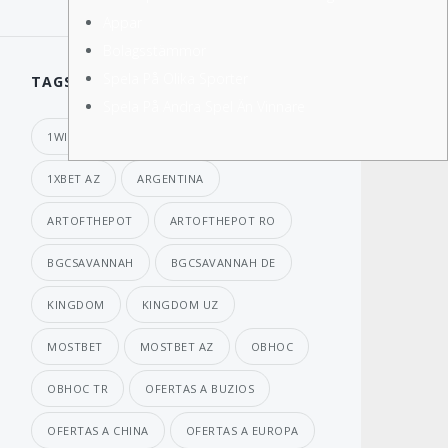
Appar
Bolagsstämmor
Spela På Olika Sporter
TAGS
Spela På Andra Spel Än Vinnare
1WIN
1WIN AZ
1XBET
1XBET AZ
ARGENTINA
ARTOFTHEPOT
ARTOFTHEPOT RO
BGCSAVANNAH
BGCSAVANNAH DE
KINGDOM
KINGDOM UZ
MOSTBET
MOSTBET AZ
OBHOC
OBHOC TR
OFERTAS A BUZIOS
OFERTAS A CHINA
OFERTAS A EUROPA