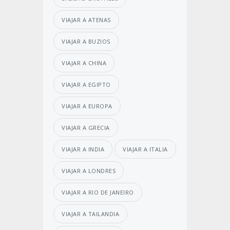
VIAJAR A ATENAS
VIAJAR A BUZIOS
VIAJAR A CHINA
VIAJAR A EGIPTO
VIAJAR A EUROPA
VIAJAR A GRECIA
VIAJAR A INDIA
VIAJAR A ITALIA
VIAJAR A LONDRES
VIAJAR A RIO DE JANEIRO
VIAJAR A TAILANDIA