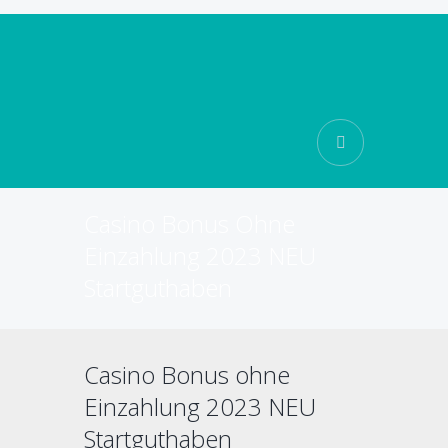
Casino Bonus Ohne
Einzahlung 2023 NEU
Startguthaben
Casino Bonus ohne
Einzahlung 2023 NEU
Startguthaben