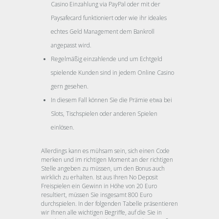
Casino Einzahlung via PayPal oder mit der
Paysafecard funktioniert oder wie ihr ideales
echtes Geld Management dem Bankroll
angepasst wird.
Regelmäßig einzahlende und um Echtgeld
spielende Kunden sind in jedem Online Casino
gern gesehen.
In diesem Fall können Sie die Prämie etwa bei
Slots, Tischspielen oder anderen Spielen
einlösen.
Allerdings kann es mühsam sein, sich einen Code
merken und im richtigen Moment an der richtigen
Stelle angeben zu müssen, um den Bonus auch
wirklich zu erhalten. Ist aus Ihren No Deposit
Freispielen ein Gewinn in Höhe von 20 Euro
resultiert, müssen Sie insgesamt 800 Euro
durchspielen. In der folgenden Tabelle präsentieren
wir Ihnen alle wichtigen Begriffe, auf die Sie in