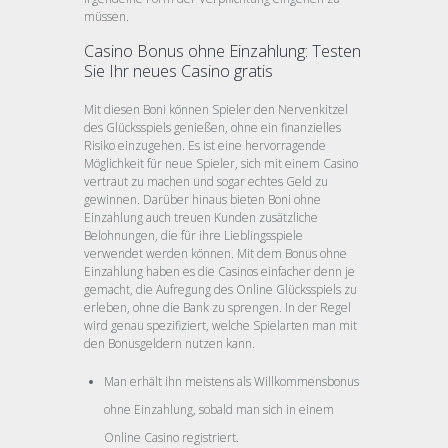
müssen.
Casino Bonus ohne Einzahlung: Testen
Sie Ihr neues Casino gratis
Mit diesen Boni können Spieler den Nervenkitzel
des Glücksspiels genießen, ohne ein finanzielles
Risiko einzugehen. Es ist eine hervorragende
Möglichkeit für neue Spieler, sich mit einem Casino
vertraut zu machen und sogar echtes Geld zu
gewinnen. Darüber hinaus bieten Boni ohne
Einzahlung auch treuen Kunden zusätzliche
Belohnungen, die für ihre Lieblingsspiele
verwendet werden können. Mit dem Bonus ohne
Einzahlung haben es die Casinos einfacher denn je
gemacht, die Aufregung des Online Glücksspiels zu
erleben, ohne die Bank zu sprengen. In der Regel
wird genau spezifiziert, welche Spielarten man mit
den Bonusgeldern nutzen kann.
Man erhält ihn meistens als Willkommensbonus
ohne Einzahlung, sobald man sich in einem
Online Casino registriert.