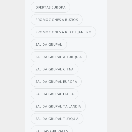
OFERTAS EUROPA
PROMOCIONES A BUZIOS
PROMOCIONES A RIO DE JANEIRO
SALIDA GRUPAL
SALIDA GRUPAL A TURQUIA
SALIDA GRUPAL CHINA
SALIDA GRUPAL EUROPA
SALIDA GRUPAL ITALIA
SALIDA GRUPAL TAILANDIA
SALIDA GRUPAL TURQUIA
SALIDAS GRUPALES