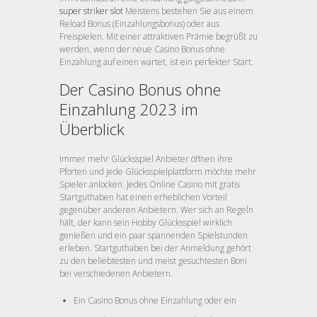
super striker slot
Meistens bestehen Sie aus einem
Reload Bonus (Einzahlungsbonus) oder aus
Freispielen. Mit einer attraktiven Prämie begrüßt zu
werden, wenn der neue Casino Bonus ohne
Einzahlung auf einen wartet, ist ein perfekter Start.
Der Casino Bonus ohne
Einzahlung 2023 im
Überblick
Immer mehr Glücksspiel Anbieter öffnen ihre
Pforten und jede Glücksspielplattform möchte mehr
Spieler anlocken. Jedes Online Casino mit gratis
Startguthaben hat einen erheblichen Vorteil
gegenüber anderen Anbietern. Wer sich an Regeln
hält, der kann sein Hobby Glücksspiel wirklich
genießen und ein paar spannenden Spielstunden
erleben. Startguthaben bei der Anmeldung gehört
zu den beliebtesten und meist gesuchtesten Boni
bei verschiedenen Anbietern.
Ein Casino Bonus ohne Einzahlung oder ein