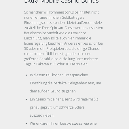
Extra Mobile Casino Bonus
So mancher Willkommensbonus beinhaltet nicht
nur einen ansehnlichen Geldbetrag als
Einzahlungsbonus, sondern bietet außerdem viele
zusätzliche Free Spins an. Diese werden ansonsten
fast ebenso behandelt wie die Boni ohne
Einzahlung, man sollte auch hier immer die
Bonusregelung beachten. Anders sieht es schon bei
50 oder mehr Freispielen aus, die einige Chancen
mehr bieten. Üblicher ist, gerade bei einer
größeren Anzahl, eine Aufteilung über mehrere
Tage in Paketen zu 5 oder 10 Freispielen.
In diesem Fall können Freespins ohne
Einzahlung die perfekte Gelegenheit sein, um
dem auf den Grund zu gehen.
Ein Casino mit einer Lizenz wird regelmäßig
genau geprüft, um schwarze Schafe
auszuschließen.
Wir erklären Ihnen beispielsweise wie eine