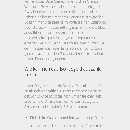
während des Base Games halten sich in Grenzen.
Wer hohe Gewinne erzielen, aber dennoch gute
Zwischengewinne erspielen möchte, der sollte
lieber auf Slots mit mittlerer Varianz zurückgreifen.
So kann man sich bereits im Vorfeld einen Überblick
über die Gewinnausschüttung machen und die Slots
auswählen, die am besten zum eigenen
Spielverhalten passen. Einige No Deposit Boni
erhalten Sie nur, wenn Sie Bonus Codes nutzen. Bei
den meisten Casinos erhalten Sie den Bonus Code
ganz einfach über den Support oder er steht schon
in den Bonusbedingungen.
Wie kann ich das Bonusgeld auszahlen
lassen?
In der Regel sind die No Deposit Boni nicht nur für
Neukunden erhältlich. Für die Bestandsspieler ist
das Bonus Angebot sogar noch umfangreicher. Oft
arbeiten die Online Casinos hierbei mit täglichen
Aktionskalendern oder VIP-Programmen.
Einfach im Casino anmelden, wenn nötig, Bonus
aktivieren und schon kann man die Spiele mit