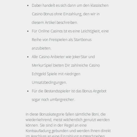
Dabei handelt es sich dann um den klassischen
Casino Bonus ohne Einzahlung, den wir in
diesem Artikel beschreiben.
Für Online Casinos ist es eine Leichtigkeit, eine
Reihe von Freispielen als Startbonus
anzubieten.
Alle Casino Anbieter wie JokerStar und
MerkurSpiel bieten Dir zahlreiche Casino
Echtgeld Spiele mit niedrigen
Umsatzbedingungen.
Für die Bestandsspieler ist das Bonus Angebot
sogar noch umfangreicher.
In diese Bonuskategorie fallen sämtliche Boni, die
wiederkehrend, meist wöchentlich genutzt werden
können. Sie sind in der Regel an eine
Kontoaufladung gebunden und werden Ihnen direkt
im Anschluss an eine Einzahlung gutgeschrieben.