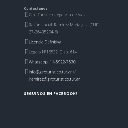
Contactanos!
Giro Turístico - Agencia de Viajes
Razón social: Ramírez María Julia (CUIT
27-26435294-6)
Licencia Definitiva
Legajo Nº16532, Disp. 614
Whatsapp: 11-5922-7530
info@giroturistico.tur.ar
//
jramirez@giroturistico.tur.ar
SEGUINOS EN FACEBOOK!