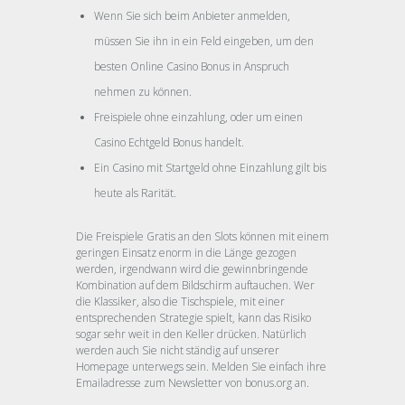
Wenn Sie sich beim Anbieter anmelden,
müssen Sie ihn in ein Feld eingeben, um den
besten Online Casino Bonus in Anspruch
nehmen zu können.
Freispiele ohne einzahlung, oder um einen
Casino Echtgeld Bonus handelt.
Ein Casino mit Startgeld ohne Einzahlung gilt bis
heute als Rarität.
Die Freispiele Gratis an den Slots können mit einem
geringen Einsatz enorm in die Länge gezogen
werden, irgendwann wird die gewinnbringende
Kombination auf dem Bildschirm auftauchen. Wer
die Klassiker, also die Tischspiele, mit einer
entsprechenden Strategie spielt, kann das Risiko
sogar sehr weit in den Keller drücken. Natürlich
werden auch Sie nicht ständig auf unserer
Homepage unterwegs sein. Melden Sie einfach ihre
Emailadresse zum Newsletter von bonus.org an.