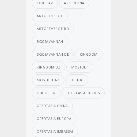
1XBET AZ
ARGENTINA
ARTOFTHEPOT
ARTOFTHEPOT RO
BGCSAVANNAH
BGCSAVANNAH DE
KINGDOM
KINGDOM UZ
MOSTBET
MOSTBET AZ
OBHOC
OBHOC TR
OFERTAS A BUZIOS
OFERTAS A CHINA
OFERTAS A EUROPA
OFERTAS A IMBASSAI