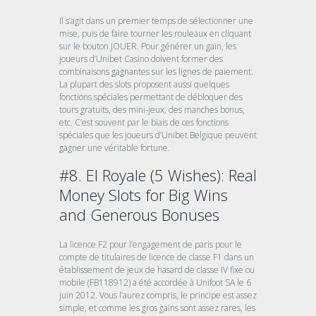
Il s’agit dans un premier temps de sélectionner une
mise, puis de faire tourner les rouleaux en cliquant
sur le bouton JOUER. Pour générer un gain, les
joueurs d’Unibet Casino doivent former des
combinaisons gagnantes sur les lignes de paiement.
La plupart des slots proposent aussi quelques
fonctions spéciales permettant de débloquer des
tours gratuits, des mini-jeux, des manches bonus,
etc. C’est souvent par le biais de ces fonctions
spéciales que les joueurs d’Unibet Belgique peuvent
gagner une véritable fortune.
#8. El Royale (5 Wishes): Real
Money Slots for Big Wins
and Generous Bonuses
La licence F2 pour l’engagement de paris pour le
compte de titulaires de licence de classe F1 dans un
établissement de jeux de hasard de classe IV fixe ou
mobile (FB118912) a été accordée à Unifoot SA le 6
juin 2012. Vous l’aurez compris, le principe est assez
simple, et comme les gros gains sont assez rares, les