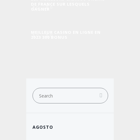
DE FRANCE SUR LESQUELS
0
0
GAGNER
MEILLEUR CASINO EN LIGNE EN
0
0
2023 300 BONUS
AGOSTO