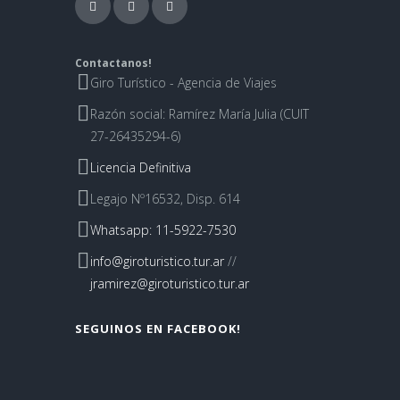
Contactanos!
Giro Turístico - Agencia de Viajes
Razón social: Ramírez María Julia (CUIT
27-26435294-6)
Licencia Definitiva
Legajo Nº16532, Disp. 614
Whatsapp: 11-5922-7530
info@giroturistico.tur.ar
//
jramirez@giroturistico.tur.ar
SEGUINOS EN FACEBOOK!