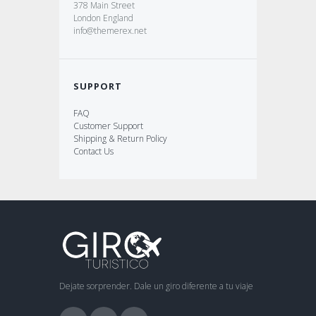
378 Main Street
London England
info@themerex.net
SUPPORT
FAQ
Customer Support
Shipping & Return Policy
Contact Us
Dejate sorprender. Dale un giro diferente a tu viaje