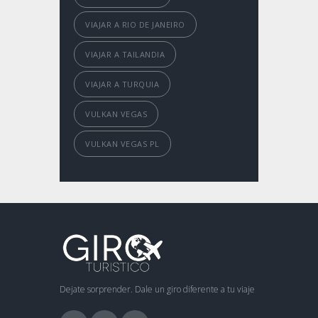
VIAJAR A RIO DE JANEIRO
VIAJAR A TAILANDIA
VIAJAR A TURQUIA
VULKAN VEGAS
VULKAN VEGAS PL
Dejate sorprender. Dale un giro diferente a tu viaje