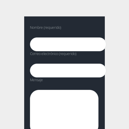
Nombre (requerido)
Correo electrónico (requerido)
Mensaje