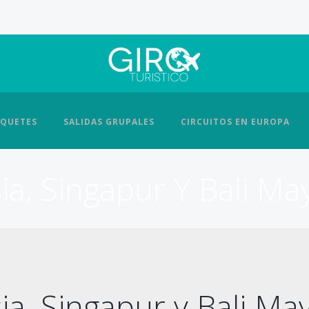
QUETES
SALIDAS GRUPALES
CIRCUITOS EN EUROPA
ia, Singapur Y Bali M
ia, Singapur y Bali M