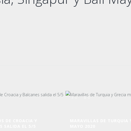
0
0
S DE CROACIA Y
MARAVILLAS DE TURQUIA 
 SALIDA EL 5/5
MAYO 2020