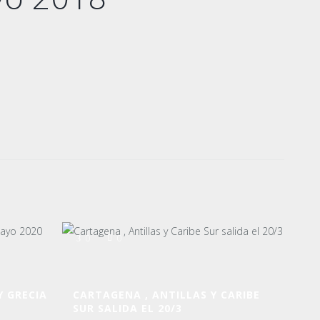
0
0
Y GRECIA
CARTAGENA , ANTILLAS Y CARIBE
SUR SALIDA EL 20/3