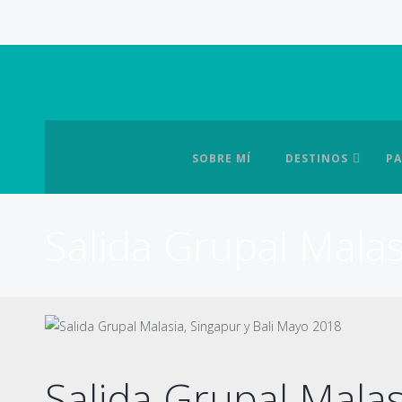
SOBRE MÍ
DESTINOS
PA
Salida Grupal Malas
Salida Grupal Malas