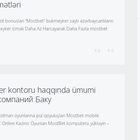
mətləri
it bonusları “Mostbet” bukmeyker saytı azərbaycanlıların
eyker icmalı Daha Az Harcayarak Daha Fazla mostbet
0
0
er kontoru haqqında ümumi
 компаний Баку
 idman oyunlarına pul qoyuluşları Mostbet mobile
 Online Kazino Oyunları MostBet kompüterə yükləyin –