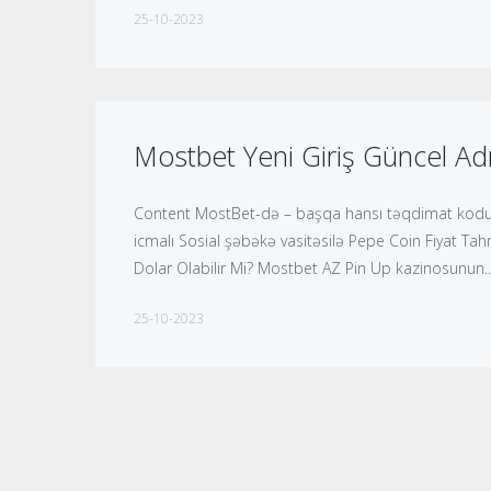
25-10-2023
Mostbet Yeni Giriş Güncel A
Content MostBet-də – başqa hansı təqdimat kodu 
icmalı Sosial şəbəkə vasitəsilə Pepe Coin Fiyat 
Dolar Olabilir Mi? Mostbet AZ Pin Up kazinosunun..
25-10-2023