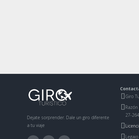
Contact
Giro Tu
Razón s
27-264
Dejate sorprender. Dale un giro diferente
a tu viaje
Licenci
Legajo