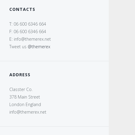
CONTACTS
T: 06 600 6346 664
F: 06 600 6346 664
E: info@themerex.net
Tweet us
@themerex
ADDRESS
Classter Co.
378 Main Street
London England
info@themerex.net