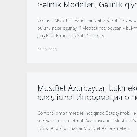
Gəlinlik Modelleri, Gəlinlik qiy
Content MOSTBET AZ idman bahis şirkəti: ilk depoz
pulunu necə oğurlayır? Mosbet Azerbaycan – bukm
giriş Elde Etmenin 5 Yolu Category...
25-10-2023
MostBet Azərbaycan bukmek
baxış-icmal Информация от
Content İdman mərcləri haqqında Betcity mobi ilə
versiyası ilə mərc etmək Azərbaycanda Mostbet AZ
IOS və Android cihazlar Mostbet AZ bukmeker...