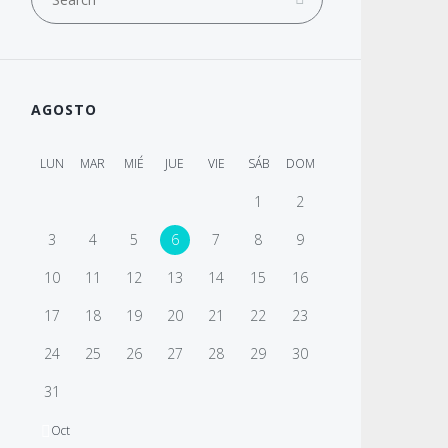
AGOSTO
LUN
MAR
MIÉ
JUE
VIE
SÁB
DOM
1
2
3
4
5
6
7
8
9
10
11
12
13
14
15
16
17
18
19
20
21
22
23
24
25
26
27
28
29
30
31
Oct