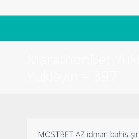
MarathonBet Yuk
Yükləyin – 397
MOSTBET AZ idman bahis şirkət