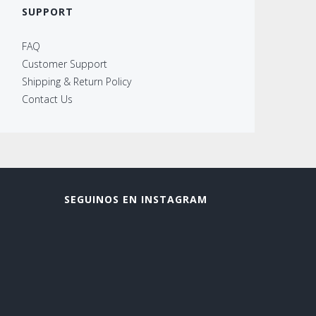
SUPPORT
FAQ
Customer Support
Shipping & Return Policy
Contact Us
SEGUINOS EN INSTAGRAM