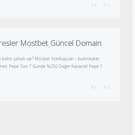
0
0
dresler Mostbet Güncel Domain
bahis şirkəti var? Mosbet Azerbaycan – bukmeyker
Tahmini: Pepe Son 7 Günde %250 Değer Kazandı! Pepe 1
.
0
0