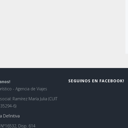
SEGUINOS EN FACEBOOK!
anos!
rístico - Agencia de Viajes
ocial: Ramírez María Julia (CUIT
35294-6)
a Definitiva
 Nº16532, Disp. 614