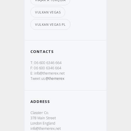
VULKAN VEGAS
VULKAN VEGAS PL
CONTACTS
T: 06 600 6346 664
F: 06 600 6346 664
E: info@themerex.net
Tweet us
@themerex
ADDRESS
Classter Co.
378 Main Street
London England
info@themerex.net