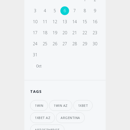
3
4
5
6
7
8
9
10
11
12
13
14
15
16
17
18
19
20
21
22
23
24
25
26
27
28
29
30
31
Oct
TAGS
1WIN
1WIN AZ
1XBET
1XBET AZ
ARGENTINA
ARTOFTHEPOT