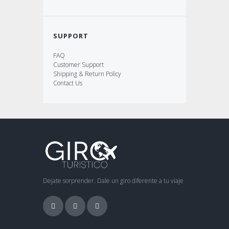
SUPPORT
FAQ
Customer Support
Shipping & Return Policy
Contact Us
Dejate sorprender. Dale un giro diferente a tu viaje