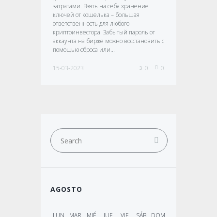
затратами. Взять на себя хранение
ключей от кошелька – большая
ответственность для любого
криптоинвестора. Забытый пароль от
аккаунта на бирже можно восстановить с
помощью сброса или...
15-03-2023
0
0
AGOSTO
LUN
MAR
MIÉ
JUE
VIE
SÁB
DOM