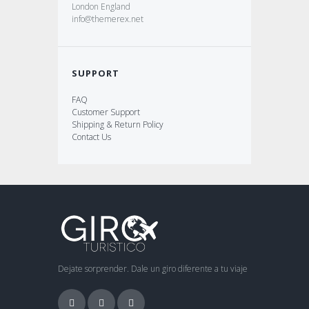
London England
info@themerex.net
SUPPORT
FAQ
Customer Support
Shipping & Return Policy
Contact Us
Dejate sorprender. Dale un giro diferente a tu viaje