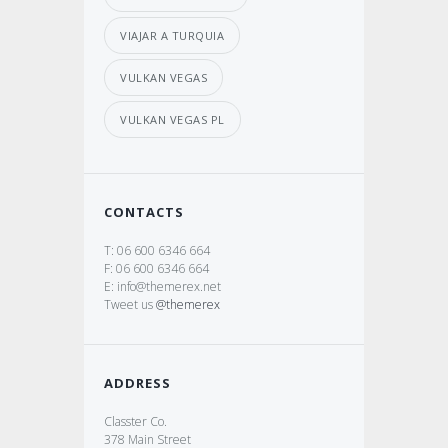
VIAJAR A TURQUIA
VULKAN VEGAS
VULKAN VEGAS PL
CONTACTS
T: 06 600 6346 664
F: 06 600 6346 664
E: info@themerex.net
Tweet us
@themerex
ADDRESS
Classter Co.
378 Main Street