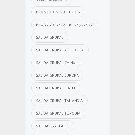
PROMOCIONES A BUZIOS
PROMOCIONES A RIO DE JANEIRO
SALIDA GRUPAL
SALIDA GRUPAL A TURQUIA
SALIDA GRUPAL CHINA
SALIDA GRUPAL EUROPA
SALIDA GRUPAL ITALIA
SALIDA GRUPAL TAILANDIA
SALIDA GRUPAL TURQUIA
SALIDAS GRUPALES