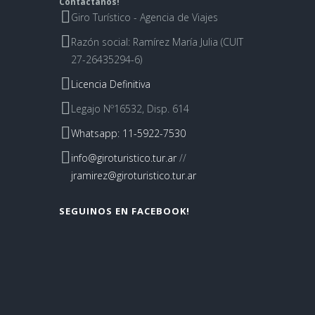
Contactanos!
Giro Turístico - Agencia de Viajes
Razón social: Ramírez María Julia (CUIT
27-26435294-6)
Licencia Definitiva
Legajo Nº16532, Disp. 614
Whatsapp: 11-5922-7530
info@giroturistico.tur.ar
//
jramirez@giroturistico.tur.ar
SEGUINOS EN FACEBOOK!