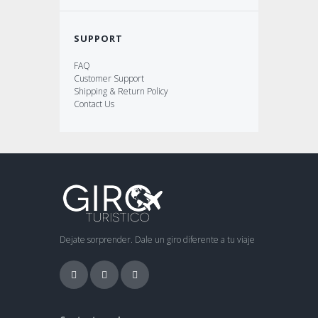
SUPPORT
FAQ
Customer Support
Shipping & Return Policy
Contact Us
Dejate sorprender. Dale un giro diferente a tu viaje