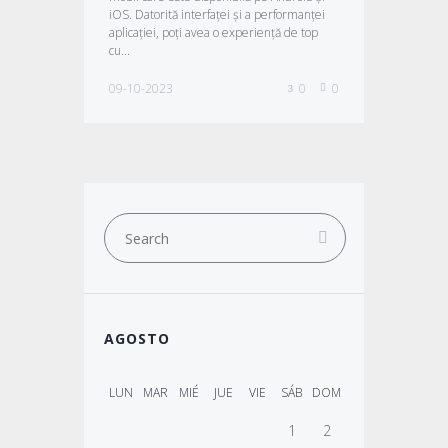
iOS. Datorită interfaței și a performanței
aplicației, poți avea o experiență de top
cu...
09-10-2023
0
0
AGOSTO
LUN
MAR
MIÉ
JUE
VIE
SÁB
DOM
1
2