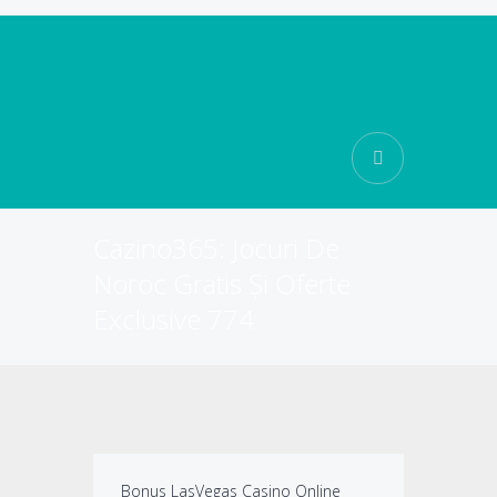
Cazino365: Jocuri De
Noroc Gratis Și Oferte
Exclusive 774
Bonus LasVegas Casino Online