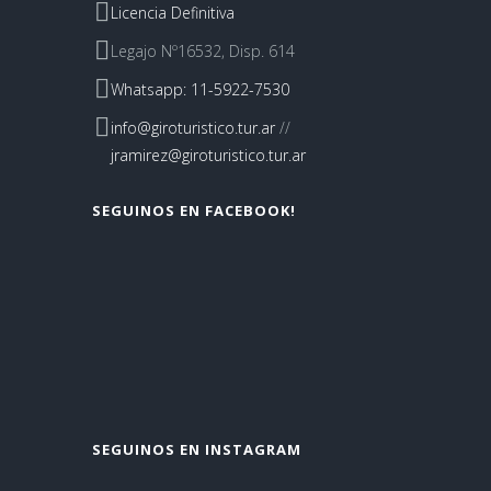
Licencia Definitiva
Legajo Nº16532, Disp. 614
Whatsapp: 11-5922-7530
info@giroturistico.tur.ar
//
jramirez@giroturistico.tur.ar
SEGUINOS EN FACEBOOK!
SEGUINOS EN INSTAGRAM