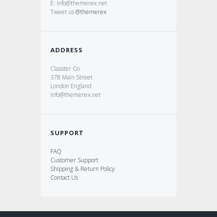
E: info@themerex.net
Tweet us
@themerex
ADDRESS
Classter Co.
378 Main Street
London England
info@themerex.net
SUPPORT
FAQ
Customer Support
Shipping & Return Policy
Contact Us