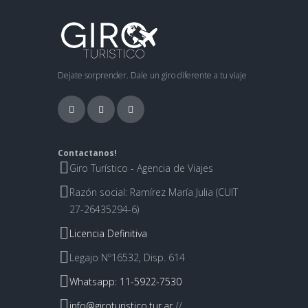
Dejate sorprender. Dale un giro diferente a tu viaje
Contactanos!
Giro Turístico - Agencia de Viajes
Razón social: Ramírez María Julia (CUIT
27-26435294-6)
Licencia Definitiva
Legajo Nº16532, Disp. 614
Whatsapp: 11-5922-7530
info@giroturistico.tur.ar
//