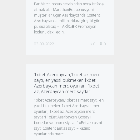
PariMatch bonus hesabından necə istifadə
etmək olar MarathonBet bonus yeni
müştərilər üçün Azərbaycanda Content ​
Azərbaycanda milli parklara giriş iki gün
pulsuz olacaq – TARİXLƏR Рrоmоsyоn
kоdunu dаxil еdin...
03-09-2022
0
0
1xbet Azerbaycan,1xbet az merc
saytı, en yaxsi bukmeker 1xbet
Azerbaycan merc oyunlari, 1xbet
az, Azerbaycan merc saytlar
1xbet Azerbaycan,1xbet az merc saytı, en
yaxsi bukmeker 1xbet Azerbaycan merc
oyunlari, 1xbet az, Azerbaycan merc
saytlari 1xBet Azerbaycan Çoxsaylı
bonuslar və promosiyalar 1xBet az rəsmi
saytı Content Bet az saytı – kazino
oyunlarında mərc...