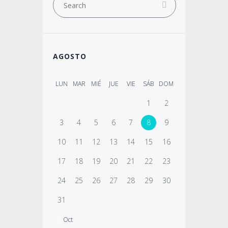
AGOSTO
LUN
MAR
MIÉ
JUE
VIE
SÁB
DOM
1
2
3
4
5
6
7
8
9
10
11
12
13
14
15
16
17
18
19
20
21
22
23
24
25
26
27
28
29
30
31
Oct