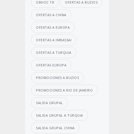
OBHOC TR
OFERTAS A BUZIOS
OFERTAS A CHINA
OFERTAS A EUROPA
OFERTAS A IMBASSAI
OFERTAS A TURQUIA
OFERTAS EUROPA
PROMOCIONES A BUZIOS
PROMOCIONES A RIO DE JANEIRO
SALIDA GRUPAL
SALIDA GRUPAL A TURQUIA
SALIDA GRUPAL CHINA