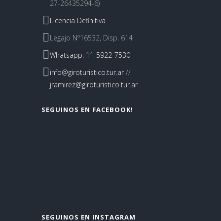
27-26435294-6)
Licencia Definitiva
Legajo Nº16532, Disp. 614
Whatsapp: 11-5922-7530
info@giroturistico.tur.ar
//
jramirez@giroturistico.tur.ar
SEGUINOS EN FACEBOOK!
SEGUINOS EN INSTAGRAM