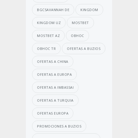
BGCSAVANNAH DE
KINGDOM
KINGDOM UZ
MOSTBET
MOSTBET AZ
OBHOC
OBHOC TR
OFERTAS A BUZIOS
OFERTAS A CHINA
OFERTAS A EUROPA
OFERTAS A IMBASSAI
OFERTAS A TURQUIA
OFERTAS EUROPA
PROMOCIONES A BUZIOS