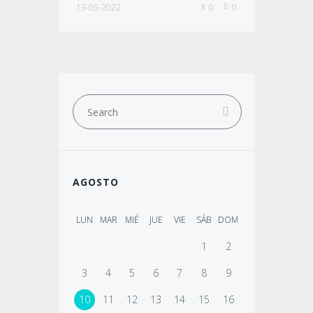
13-05-2022
0
0
AGOSTO
LUN
MAR
MIÉ
JUE
VIE
SÁB
DOM
1
2
3
4
5
6
7
8
9
10
11
12
13
14
15
16