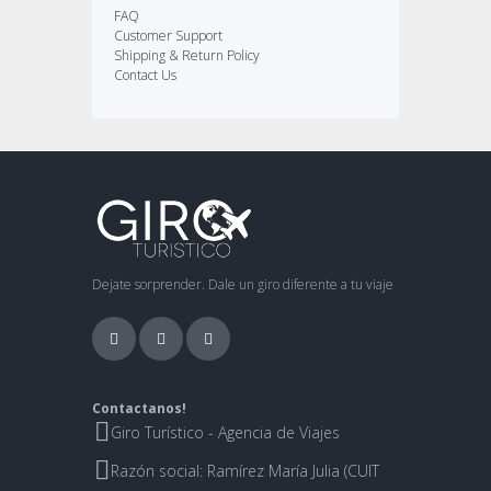
FAQ
Customer Support
Shipping & Return Policy
Contact Us
Dejate sorprender. Dale un giro diferente a tu viaje
Contactanos!
Giro Turístico - Agencia de Viajes
Razón social: Ramírez María Julia (CUIT