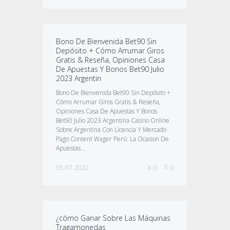
Bono De Bienvenida Bet90 Sin
Depósito + Cómo Arrumar Giros
Gratis & Reseña, Opiniones Casa
De Apuestas Y Bonos Bet90 Julio
2023 Argentin
Bono De Bienvenida Bet90 Sin Depósito +
Cómo Arrumar Giros Gratis & Reseña,
Opiniones Casa De Apuestas Y Bonos
Bet90 Julio 2023 Argentina Casino Online
Sobre Argentina Con Licencia Y Mercado
Pago Content Wager Perú: La Ocasion De
Apuestas...
05-07-2022
0
0
¿cómo Ganar Sobre Las Máquinas
Tragamonedas