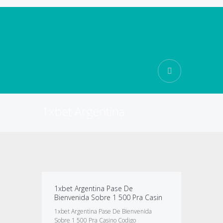
1xbet Argentina
1xbet Argentina Pase De
Bienvenida Sobre 1 500 Pra Casin
1xbet Argentina Pase De Bienvenida
Sobre 1 500 Pra Casino Codigo