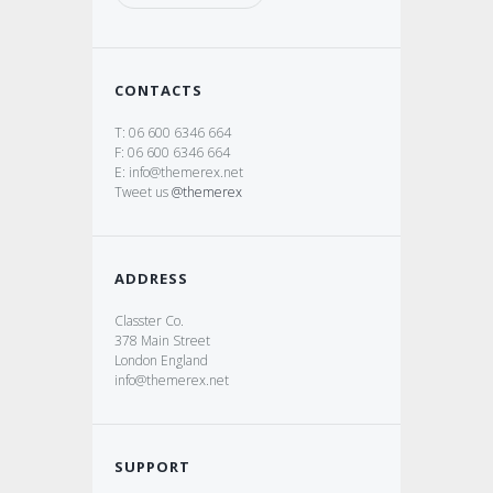
CONTACTS
T: 06 600 6346 664
F: 06 600 6346 664
E: info@themerex.net
Tweet us
@themerex
ADDRESS
Classter Co.
378 Main Street
London England
info@themerex.net
SUPPORT