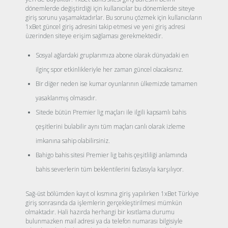
dönemlerde değiştirdiği için kullanıcılar bu dönemlerde siteye
giriş sorunu yaşamaktadırlar. Bu sorunu çözmek için kullanıcıların
1xBet güncel giriş adresini takip etmesi ve yeni giriş adresi
üzerinden siteye erişim sağlaması gerekmektedir.
Sosyal ağlardaki gruplarımıza abone olarak dünyadaki en
ilginç spor etkinlikleriyle her zaman güncel olacaksınız.
Bir diğer neden ise kumar oyunlarının ülkemizde tamamen
yasaklanmış olmasıdır.
Sitede bütün Premier lig maçları ile ilgili kapsamlı bahis
çeşitlerini bulabilir aynı tüm maçları canlı olarak izleme
imkanına sahip olabilirsiniz.
Bahigo bahis sitesi Premier lig bahis çeşitliliği anlamında
bahis severlerin tüm beklentilerini fazlasıyla karşılıyor.
Sağ-üst bölümden kayıt ol kısmına giriş yapılırken 1xBet Türkiye
giriş sonrasında da işlemlerin gerçekleştirilmesi mümkün
olmaktadır. Hali hazırda herhangi bir kısıtlama durumu
bulunmazken mail adresi ya da telefon numarası bilgisiyle