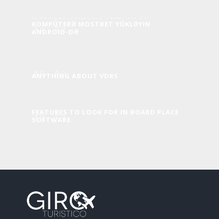
MOSTBET YÜKLƏMƏ TELEFON VƏ
KOMPÜTERƏ MOSTBET YÜKLƏYIN
0
0
ANDROID-DƏ
0
0
ANYTHING ABOUT VDRS
FEATURES TO LOOK FOR IN BOARD PLACE
0
0
SOFTWARE