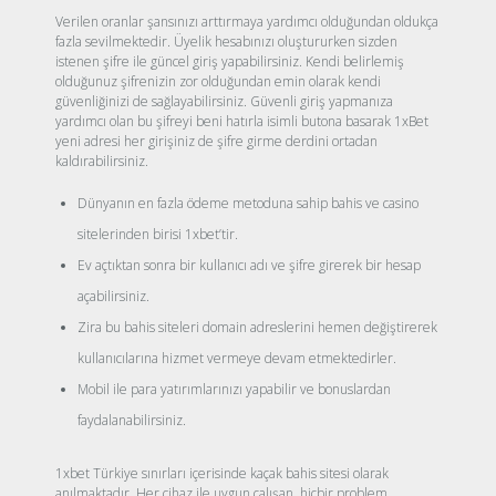
Verilen oranlar şansınızı arttırmaya yardımcı olduğundan oldukça
fazla sevilmektedir. Üyelik hesabınızı oluştururken sizden
istenen şifre ile güncel giriş yapabilirsiniz. Kendi belirlemiş
olduğunuz şifrenizin zor olduğundan emin olarak kendi
güvenliğinizi de sağlayabilirsiniz. Güvenli giriş yapmanıza
yardımcı olan bu şifreyi beni hatırla isimli butona basarak 1xBet
yeni adresi her girişiniz de şifre girme derdini ortadan
kaldırabilirsiniz.
Dünyanın en fazla ödeme metoduna sahip bahis ve casino
sitelerinden birisi 1xbet’tir.
Ev açtıktan sonra bir kullanıcı adı ve şifre girerek bir hesap
açabilirsiniz.
Zira bu bahis siteleri domain adreslerini hemen değiştirerek
kullanıcılarına hizmet vermeye devam etmektedirler.
Mobil ile para yatırımlarınızı yapabilir ve bonuslardan
faydalanabilirsiniz.
1xbet Türkiye sınırları içerisinde kaçak bahis sitesi olarak
anılmaktadır. Her cihaz ile uygun çalışan, hiçbir problem