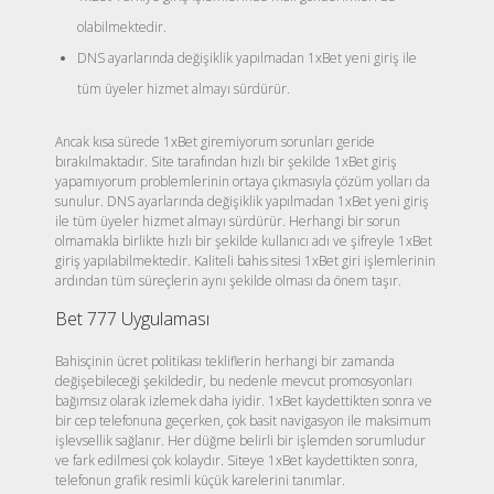
olabilmektedir.
DNS ayarlarında değişiklik yapılmadan 1xBet yeni giriş ile
tüm üyeler hizmet almayı sürdürür.
Ancak kısa sürede 1xBet giremiyorum sorunları geride
bırakılmaktadır. Site tarafından hızlı bir şekilde 1xBet giriş
yapamıyorum problemlerinin ortaya çıkmasıyla çözüm yolları da
sunulur. DNS ayarlarında değişiklik yapılmadan 1xBet yeni giriş
ile tüm üyeler hizmet almayı sürdürür. Herhangi bir sorun
olmamakla birlikte hızlı bir şekilde kullanıcı adı ve şifreyle 1xBet
giriş yapılabilmektedir. Kaliteli bahis sitesi 1xBet giri işlemlerinin
ardından tüm süreçlerin aynı şekilde olması da önem taşır.
Bet 777 Uygulaması
Bahisçinin ücret politikası tekliflerin herhangi bir zamanda
değişebileceği şekildedir, bu nedenle mevcut promosyonları
bağımsız olarak izlemek daha iyidir. 1xBet kaydettikten sonra ve
bir cep telefonuna geçerken, çok basit navigasyon ile maksimum
işlevsellik sağlanır. Her düğme belirli bir işlemden sorumludur
ve fark edilmesi çok kolaydır. Siteye 1xBet kaydettikten sonra,
telefonun grafik resimli küçük karelerini tanımlar.