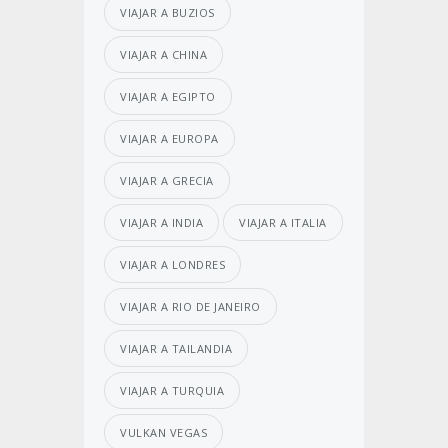
VIAJAR A BUZIOS
VIAJAR A CHINA
VIAJAR A EGIPTO
VIAJAR A EUROPA
VIAJAR A GRECIA
VIAJAR A INDIA
VIAJAR A ITALIA
VIAJAR A LONDRES
VIAJAR A RIO DE JANEIRO
VIAJAR A TAILANDIA
VIAJAR A TURQUIA
VULKAN VEGAS