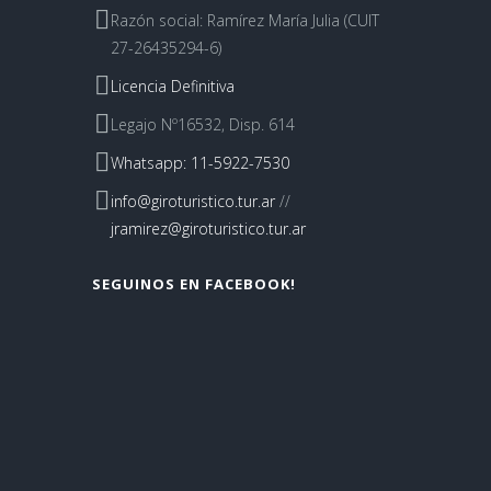
Razón social: Ramírez María Julia (CUIT
27-26435294-6)
Licencia Definitiva
Legajo Nº16532, Disp. 614
Whatsapp: 11-5922-7530
info@giroturistico.tur.ar
//
jramirez@giroturistico.tur.ar
SEGUINOS EN FACEBOOK!