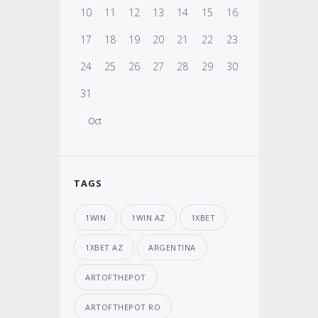
10
11
12
13
14
15
16
17
18
19
20
21
22
23
24
25
26
27
28
29
30
31
Oct
TAGS
1WIN
1WIN AZ
1XBET
1XBET AZ
ARGENTINA
ARTOFTHEPOT
ARTOFTHEPOT RO