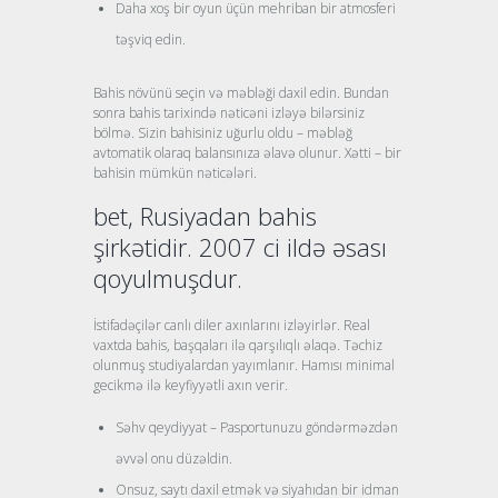
Daha xoş bir oyun üçün mehriban bir atmosferi
təşviq edin.
Bahis növünü seçin və məbləği daxil edin. Bundan
sonra bahis tarixində nəticəni izləyə bilərsiniz
bölmə. Sizin bahisiniz uğurlu oldu – məbləğ
avtomatik olaraq balansınıza əlavə olunur. Xətti – bir
bahisin mümkün nəticələri.
bet, Rusiyadan bahis
şirkətidir. 2007 ci ildə əsası
qoyulmuşdur.
İstifadəçilər canlı diler axınlarını izləyirlər. Real
vaxtda bahis, başqaları ilə qarşılıqlı əlaqə. Təchiz
olunmuş studiyalardan yayımlanır. Hamısı minimal
gecikmə ilə keyfiyyətli axın verir.
Səhv qeydiyyat – Pasportunuzu göndərməzdən
əvvəl onu düzəldin.
Onsuz, saytı daxil etmək və siyahıdan bir idman