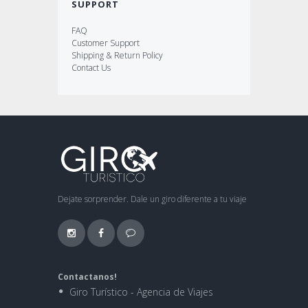
SUPPORT
FAQ
Customer Support
Shipping & Return Policy
Contact Us
Dejate sorprender. Dale un giro diferente a tu viaje
Contactanos!
Giro Turístico - Agencia de Viajes