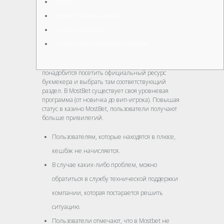
Mostbet
Мостбет онлайн казино
25-10-2023
0
0
Служба поддержки
В основном меню будет список всех событий, на
Регистрация у букмекера Mostbet
которые можно заключить пари, а в нижней
части можно просмотреть историю ставок, купон
и перейти в личный кабинет. Для этого
понадобится посетить официальный ресурс
букмекера и выбрать там соответствующий
раздел. В MostBet существует своя уровневая
программа (от новичка до вип-игрока). Повышая
статус в казино MostBet, пользователи получают
больше привилегий.
Пользователям, которые находятся в плюсе,
кешбэк не начисляется.
В случае каких-либо проблем, можно
обратиться в службу технической поддержки
компании, которая постарается решить
ситуацию.
Пользователи отмечают, что в Mostbet не