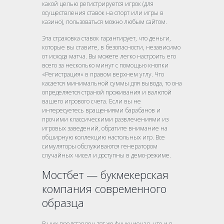
какой целью регистрируется игрок (для
осуществления ставок на спорт или игры в
казино), пользоваться можно любым сайтом.
Эта страховка ставок гарантирует, что деньги,
которые вы ставите, в безопасности, независимо
от исхода матча. Вы можете легко настроить его
всего за несколько минут с помощью кнопки
«Регистрация» в правом верхнем углу. Что
касается минимальной суммы для вывода, то она
определяется страной проживания и валютой
вашего игрового счета. Если вы не
интересуетесь вращениями барабанов и
прочими классическими развлечениями из
игровых заведений, обратите внимание на
обширную коллекцию настольных игр. Все
симуляторы обслуживаются генератором
случайных чисел и доступны в демо-режиме.
Мостбет — букмекерская
компания современного
образца
В них представлен тот же функционал, что и в