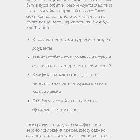
быть в курсе событий, рекомендуется следить за
новостями сайта в отдельной вкладке. Также
стоит подписаться на телеграм-канал или на
группу во ВКонтакте, Одноклассники, Фейсбук
или Твиттер.
В профиле нет раздела, куда можно загрузить
документы.
Казино Мостбет – это виртуальный игорный
сервис с более, чем десятилетней историей.
Верификация пользователя для игры в
интерактивном режиме осуществляется в
режиме онлайн.
Сайт букмекерской конторы Mostbet
оформлен в синем цвете.
Стоит различать между собой оффшорную
версию приложения Mostbet, которую можно
скачать с зеркала и официальную версию софта,