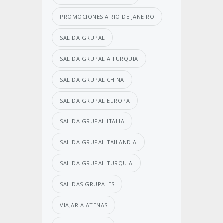
PROMOCIONES A RIO DE JANEIRO
SALIDA GRUPAL
SALIDA GRUPAL A TURQUIA
SALIDA GRUPAL CHINA
SALIDA GRUPAL EUROPA
SALIDA GRUPAL ITALIA
SALIDA GRUPAL TAILANDIA
SALIDA GRUPAL TURQUIA
SALIDAS GRUPALES
VIAJAR A ATENAS