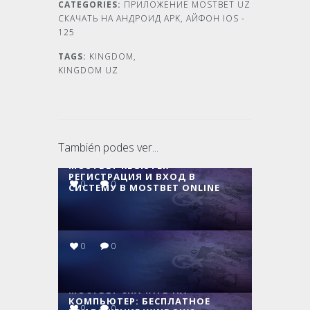
CATEGORIES:
ПРИЛОЖЕНИЕ MOSTBET UZ
СКАЧАТЬ НА АНДРОИД APK, АЙФОН IOS -
125
TAGS:
KINGDOM,
KINGDOM UZ
También podes ver...
MOSTBET REGISTER
РЕГИСТРАЦИЯ И ВХОД В
0
0
СИСТЕМУ В MOSTBET ONLINE
0
0
МОСТБЕТ СКАЧАТЬ НА
КОМПЬЮТЕР: БЕСПЛАТНОЕ
0
0