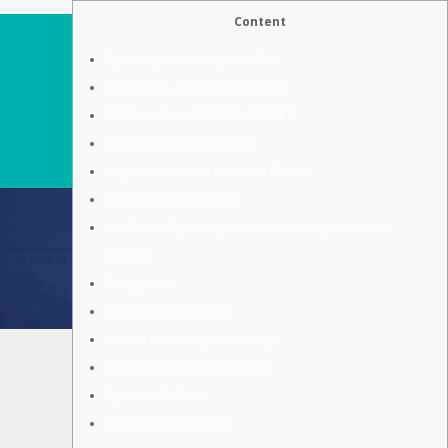
Content
Букмекерская контора Mostbet
Как удалить аккаунт на Мостбет?
ОФИЦИАЛЬНЫЙ САЙТ МОСТБЕТ
Автоматы в казино MostBet
Игpoвыe aвтoмaты в Mostbet Casino
Процесс игры в казино
БК Mostbet Ставки На
Мостбет — букмекерская компания современного
Спорт, Бонусы, Скачать
образца
Приложение
Вывод денег
Регистрация в казино
Настольные и карточные игры
БК Mostbet ставки на
Приложение Mostbet для IOS
Зеркала MB Casino
спорт, бонусы, скачать
Телевизионные игры
приложение