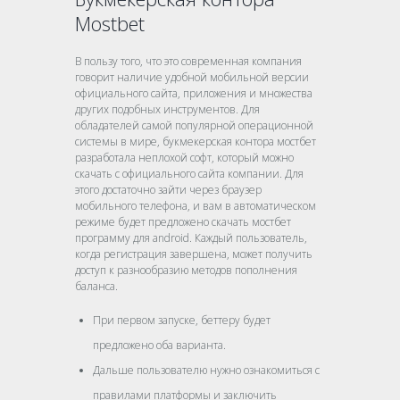
Mostbet
В пользу того, что это современная компания
говорит наличие удобной мобильной версии
официального сайта, приложения и множества
других подобных инструментов. Для
обладателей самой популярной операционной
системы в мире, букмекерская контора мостбет
разработала неплохой софт, который можно
скачать с официального сайта компании. Для
этого достаточно зайти через браузер
мобильного телефона, и вам в автоматическом
режиме будет предложено скачать мостбет
программу для android. Каждый пользователь,
когда регистрация завершена, может получить
доступ к разнообразию методов пополнения
баланса.
При первом запуске, беттеру будет
предложено оба варианта.
Дальше пользователю нужно ознакомиться с
правилами платформы и заключить