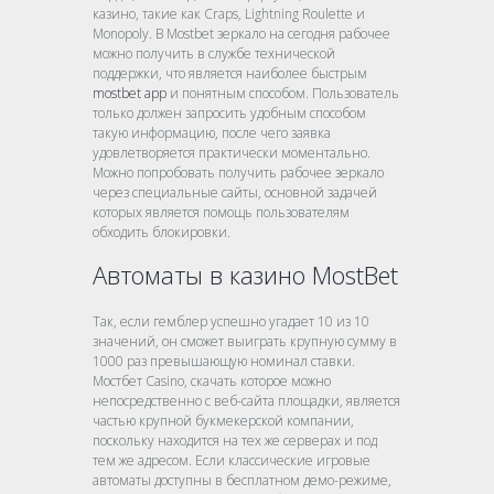
казино, такие как Craps, Lightning Roulette и
Monopoly. В Mostbet зеркало на сегодня рабочее
можно получить в службе технической
поддержки, что является наиболее быстрым
mostbet app
и понятным способом. Пользователь
только должен запросить удобным способом
такую информацию, после чего заявка
удовлетворяется практически моментально.
Можно попробовать получить рабочее зеркало
через специальные сайты, основной задачей
которых является помощь пользователям
обходить блокировки.
Автоматы в казино MostBet
Так, если гемблер успешно угадает 10 из 10
значений, он сможет выиграть крупную сумму в
1000 раз превышающую номинал ставки.
Мостбет Casino, скачать которое можно
непосредственно с веб-сайта площадки, является
частью крупной букмекерской компании,
поскольку находится на тех же серверах и под
тем же адресом. Если классические игровые
автоматы доступны в бесплатном демо-режиме,