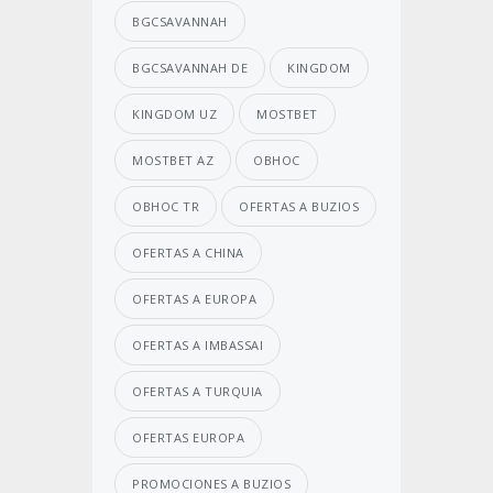
BGCSAVANNAH
BGCSAVANNAH DE
KINGDOM
KINGDOM UZ
MOSTBET
MOSTBET AZ
OBHOC
OBHOC TR
OFERTAS A BUZIOS
OFERTAS A CHINA
OFERTAS A EUROPA
OFERTAS A IMBASSAI
OFERTAS A TURQUIA
OFERTAS EUROPA
PROMOCIONES A BUZIOS