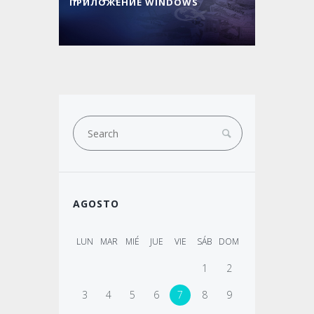
ПРИЛОЖЕНИЕ WINDOWS
AGOSTO
LUN
MAR
MIÉ
JUE
VIE
SÁB
DOM
1
2
3
4
5
6
7
8
9