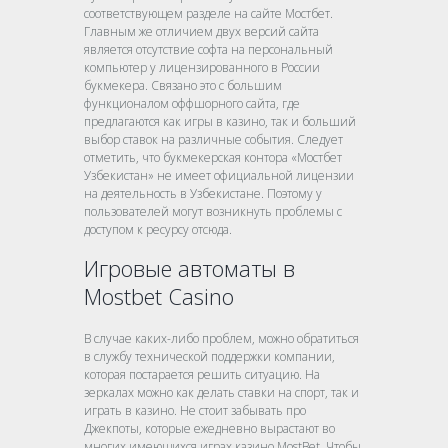
соответствующем разделе на сайте Мостбет.
Главным же отличием двух версий сайта
является отсутствие софта на персональный
компьютер у лицензированного в России
букмекера. Связано это с большим
функционалом оффшорного сайта, где
предлагаются как игры в казино, так и больший
выбор ставок на различные события. Следует
отметить, что букмекерская контора «Мостбет
Узбекистан» не имеет официальной лицензии
на деятельность в Узбекистане. Поэтому у
пользователей могут возникнуть проблемы с
доступом к ресурсу отсюда.
Игpoвыe aвтoмaты в
Mostbet Casino
В случае каких-либо проблем, можно обратиться
в службу технической поддержки компании,
которая постарается решить ситуацию. На
зеркалах можно как делать ставки на спорт, так и
играть в казино. Не стоит забывать про
Джекпоты, которые ежедневно вырастают во
многих имеющихся играх казино MostBet. Чтобы