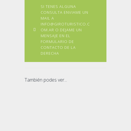
SI TENES ALGUNA
CONSULTA ENVIAME UN
MAIL A
INFO@GIROTURISTICO.C
OM.AR O DEJAME UN
MENSAJE EN EL
FORMULARIO DE
CONTACTO DE LA
DERECHA
También podes ver...