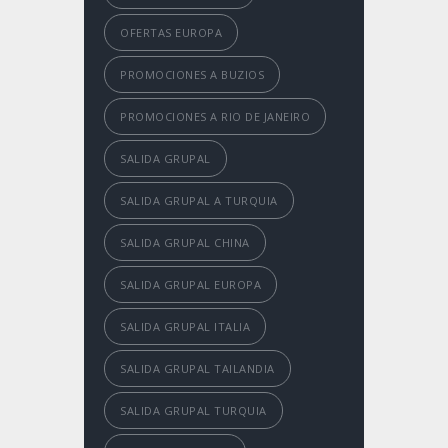
OFERTAS EUROPA
PROMOCIONES A BUZIOS
PROMOCIONES A RIO DE JANEIRO
SALIDA GRUPAL
SALIDA GRUPAL A TURQUIA
SALIDA GRUPAL CHINA
SALIDA GRUPAL EUROPA
SALIDA GRUPAL ITALIA
SALIDA GRUPAL TAILANDIA
SALIDA GRUPAL TURQUIA