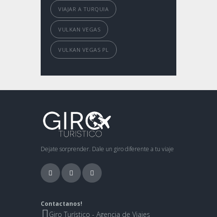
VIAJAR A TURQUIA
VULKAN VEGAS
VULKAN VEGAS PL
Dejate sorprender. Dale un giro diferente a tu viaje
Contactanos!
Giro Turístico - Agencia de Viajes