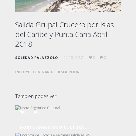
Salida Grupal Crucero por Islas
del Caribe y Punta Cana Abril
2018
25-10-2017
0
0
SOLEDAD PALAZZOLO
INCLUYE
ITINERARIO
DESCRIPCION
También podes ver...
0
0
NORTE ARGENTINO CULTURAL