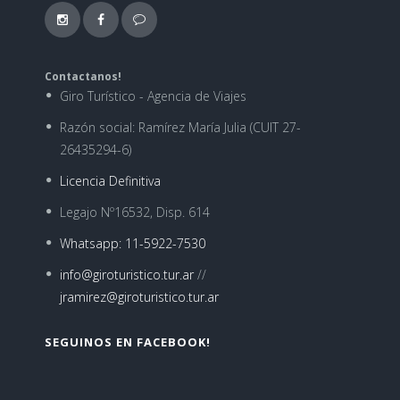
Contactanos!
Giro Turístico - Agencia de Viajes
Razón social: Ramírez María Julia (CUIT 27-
26435294-6)
Licencia Definitiva
Legajo Nº16532, Disp. 614
Whatsapp: 11-5922-7530
info@giroturistico.tur.ar
//
jramirez@giroturistico.tur.ar
SEGUINOS EN FACEBOOK!