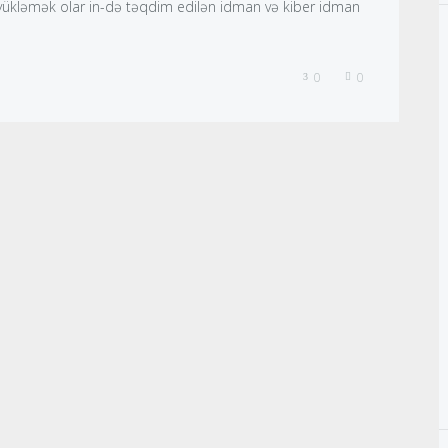
yükləmək olar in-də təqdim edilən idman və kiber idman
0
0