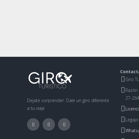
Contact
Giro Tu
Razón s
27-264
Dejate sorprender. Dale un giro diferente
a tu viaje
Licenci
Legajo
Whats