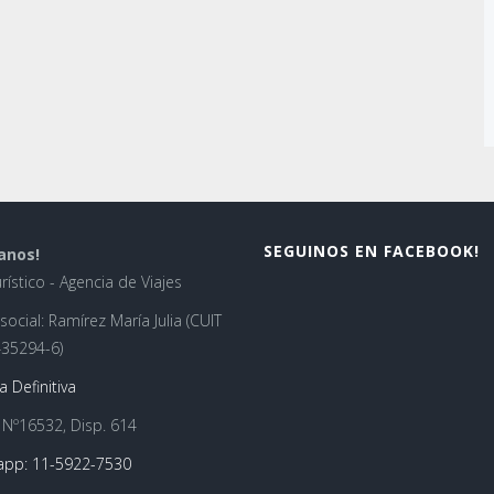
SEGUINOS EN FACEBOOK!
anos!
rístico - Agencia de Viajes
ocial: Ramírez María Julia (CUIT
35294-6)
a Definitiva
 Nº16532, Disp. 614
app: 11-5922-7530