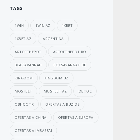
TAGS
1WIN
1WIN AZ
1XBET
1XBET AZ
ARGENTINA
ARTOFTHEPOT
ARTOFTHEPOT RO
BGCSAVANNAH
BGCSAVANNAH DE
KINGDOM
KINGDOM UZ
MOSTBET
MOSTBET AZ
OBHOC
OBHOC TR
OFERTAS A BUZIOS
OFERTAS A CHINA
OFERTAS A EUROPA
OFERTAS A IMBASSAI