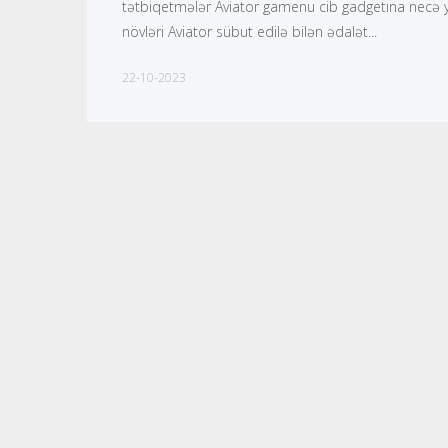
tətbiqetmələr Aviator gamenu cib gadgetına necə 
növləri Aviator sübut edilə bilən ədalət...
22-10-2023